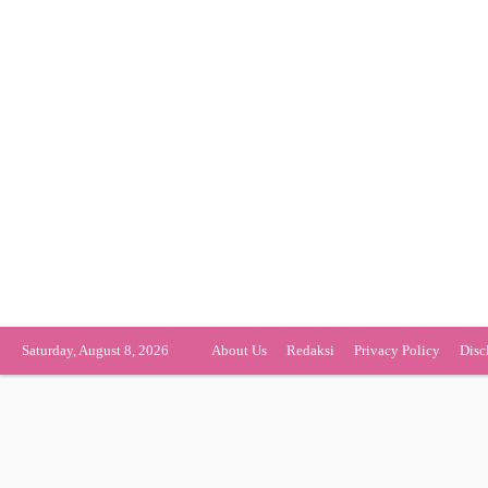
Saturday, August 8, 2026
About Us
Redaksi
Privacy Policy
Disc