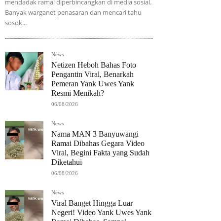
mendadak ramai diperbincangkan di media sosial.
Banyak warganet penasaran dan mencari tahu
sosok...
News
Netizen Heboh Bahas Foto
Pengantin Viral, Benarkah
Pemeran Yank Uwes Yank
Resmi Menikah?
06/08/2026
News
Nama MAN 3 Banyuwangi
Ramai Dibahas Gegara Video
Viral, Begini Fakta yang Sudah
Diketahui
06/08/2026
News
Viral Banget Hingga Luar
Negeri! Video Yank Uwes Yank