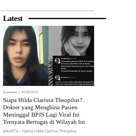
Latest
Kesehatan
06/08/2026
Siapa Hilda Clarissa Theopilus?
Dokter yang Menghina Pasien
Meninggal BPJS Lagi Viral Ini
Ternyata Bertugas di Wilayah Ini
JAKARTA – Nama Hilda Clarissa Theopilus