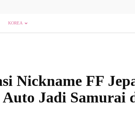
KOREA
si Nickname FF Jep
 Auto Jadi Samurai 