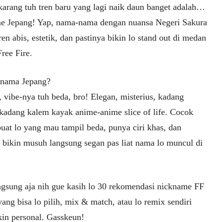
ekarang tuh tren baru yang lagi naik daun banget adalah…
e Jepang! Yap, nama-nama dengan nuansa Negeri Sakura
en abis, estetik, dan pastinya bikin lo stand out di medan
ree Fire.
nama Jepang?
 vibe-nya tuh beda, bro! Elegan, misterius, kadang
 kadang kalem kayak anime-anime slice of life. Cocok
uat lo yang mau tampil beda, punya ciri khas, dan
a bikin musuh langsung segan pas liat nama lo muncul di
ngsung aja nih gue kasih lo 30 rekomendasi nickname FF
ang bisa lo pilih, mix & match, atau lo remix sendiri
kin personal. Gasskeun!