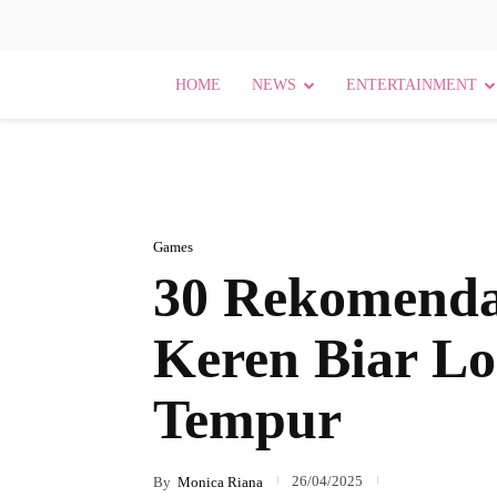
HOME
NEWS
ENTERTAINMENT
Games
30 Rekomenda
Keren Biar Lo
Tempur
26/04/2025
By
Monica Riana