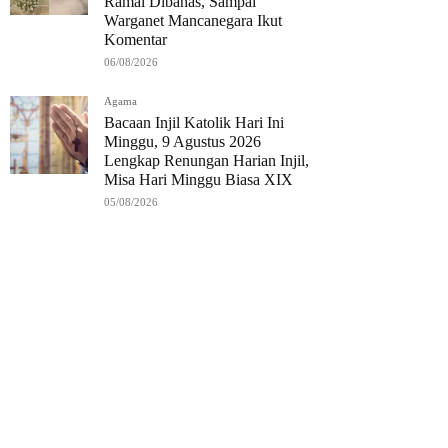
Ramai Dibahas, Sampai
Warganet Mancanegara Ikut
Komentar
06/08/2026
Agama
Bacaan Injil Katolik Hari Ini
Minggu, 9 Agustus 2026
Lengkap Renungan Harian Injil,
Misa Hari Minggu Biasa XIX
05/08/2026