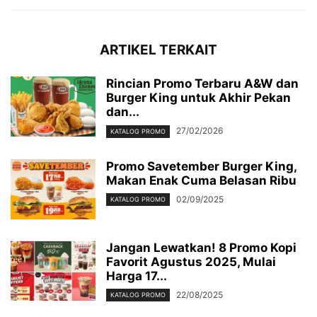
ARTIKEL TERKAIT
Rincian Promo Terbaru A&W dan
Burger King untuk Akhir Pekan
dan...
27/02/2026
KATALOG PROMO
Promo Savetember Burger King,
Makan Enak Cuma Belasan Ribu
02/09/2025
KATALOG PROMO
Jangan Lewatkan! 8 Promo Kopi
Favorit Agustus 2025, Mulai
Harga 17...
22/08/2025
KATALOG PROMO