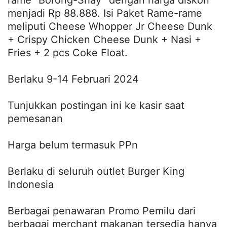
rame “Borong-Shay” dengan harga diskon
menjadi Rp 88.888. Isi Paket Rame-rame
meliputi Cheese Whopper Jr Cheese Dunk
+ Crispy Chicken Cheese Dunk + Nasi +
Fries + 2 pcs Coke Float.
Berlaku 9-14 Februari 2024
Tunjukkan postingan ini ke kasir saat
pemesanan
Harga belum termasuk PPn
Berlaku di seluruh outlet Burger King
Indonesia
Berbagai penawaran Promo Pemilu dari
berbagai merchant makanan tersedia hanya