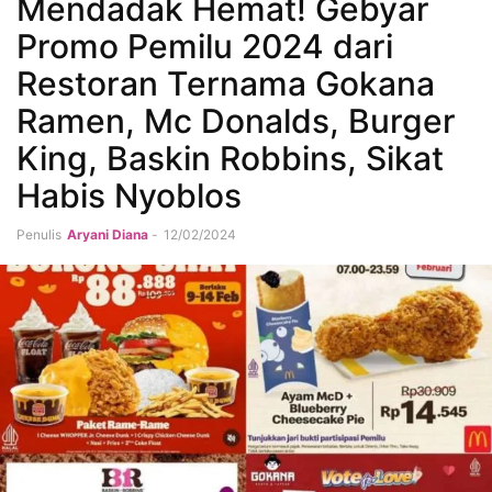
Mendadak Hemat! Gebyar
Promo Pemilu 2024 dari
Restoran Ternama Gokana
Ramen, Mc Donalds, Burger
King, Baskin Robbins, Sikat
Habis Nyoblos
Penulis
Aryani Diana
-
12/02/2024