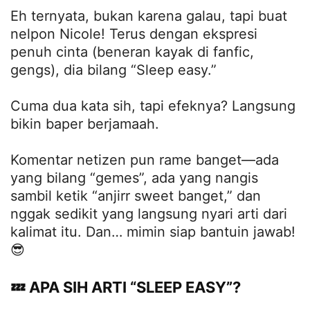
Eh ternyata, bukan karena galau, tapi buat
nelpon Nicole! Terus dengan ekspresi
penuh cinta (beneran kayak di fanfic,
gengs), dia bilang “Sleep easy.”
Cuma dua kata sih, tapi efeknya? Langsung
bikin baper berjamaah.
Komentar netizen pun rame banget—ada
yang bilang “gemes”, ada yang nangis
sambil ketik “anjirr sweet banget,” dan
nggak sedikit yang langsung nyari arti dari
kalimat itu. Dan… mimin siap bantuin jawab!
😎
💤 APA SIH ARTI “SLEEP EASY”?