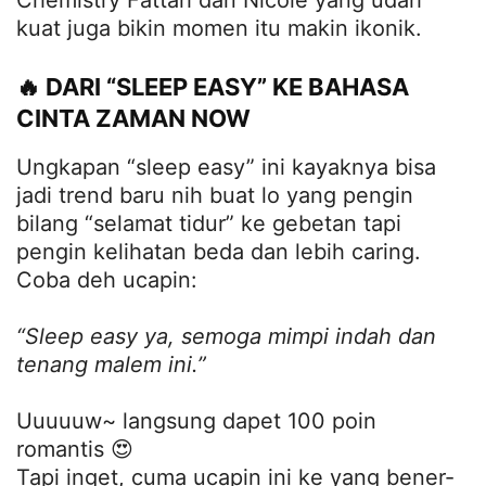
kuat juga bikin momen itu makin ikonik.
🔥 DARI “SLEEP EASY” KE BAHASA
CINTA ZAMAN NOW
Ungkapan “sleep easy” ini kayaknya bisa
jadi trend baru nih buat lo yang pengin
bilang “selamat tidur” ke gebetan tapi
pengin kelihatan beda dan lebih caring.
Coba deh ucapin:
“Sleep easy ya, semoga mimpi indah dan
tenang malem ini.”
Uuuuuw~ langsung dapet 100 poin
romantis 😍
Tapi inget, cuma ucapin ini ke yang bener-