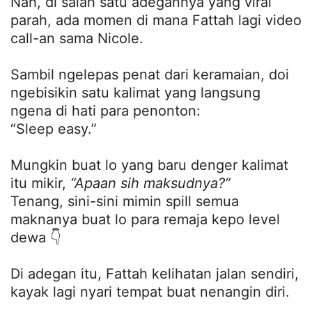
Nah, di salah satu adegannya yang viral
parah, ada momen di mana Fattah lagi video
call-an sama Nicole.
Sambil ngelepas penat dari keramaian, doi
ngebisikin satu kalimat yang langsung
ngena di hati para penonton:
“Sleep easy.”
Mungkin buat lo yang baru denger kalimat
itu mikir,
“Apaan sih maksudnya?”
Tenang, sini-sini mimin spill semua
maknanya buat lo para remaja kepo level
dewa 👇
Di adegan itu, Fattah kelihatan jalan sendiri,
kayak lagi nyari tempat buat nenangin diri.