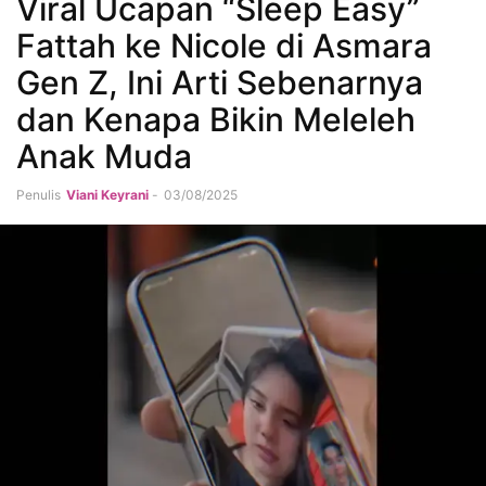
Viral Ucapan “Sleep Easy”
Fattah ke Nicole di Asmara
Gen Z, Ini Arti Sebenarnya
dan Kenapa Bikin Meleleh
Anak Muda
Penulis
Viani Keyrani
-
03/08/2025