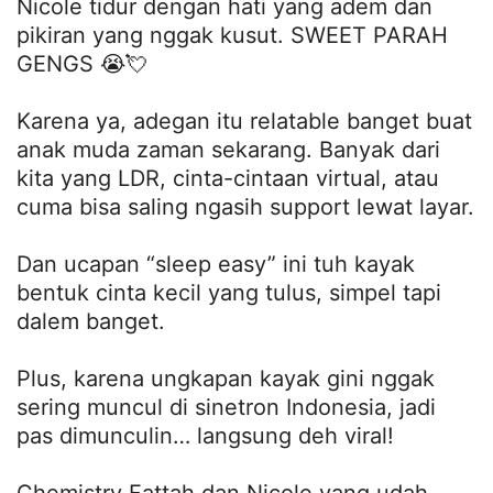
Nicole tidur dengan hati yang adem dan
pikiran yang nggak kusut. SWEET PARAH
GENGS 😭💘
Karena ya, adegan itu relatable banget buat
anak muda zaman sekarang. Banyak dari
kita yang LDR, cinta-cintaan virtual, atau
cuma bisa saling ngasih support lewat layar.
Dan ucapan “sleep easy” ini tuh kayak
bentuk cinta kecil yang tulus, simpel tapi
dalem banget.
Plus, karena ungkapan kayak gini nggak
sering muncul di sinetron Indonesia, jadi
pas dimunculin… langsung deh viral!
Chemistry Fattah dan Nicole yang udah