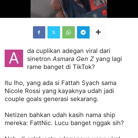
da cuplikan adegan viral dari
A
sinetron
Asmara Gen Z
yang lagi
rame banget di TikTok?
Itu lho, yang ada si Fattah Syach sama
Nicole Rossi yang kayaknya udah jadi
couple goals generasi sekarang.
Netizen bahkan udah kasih nama ship
mereka: FattNic. Lucu banget nggak sih?