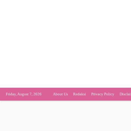
Friday, August 7, 2026
About Us
Redaksi
Privacy Policy
Discla