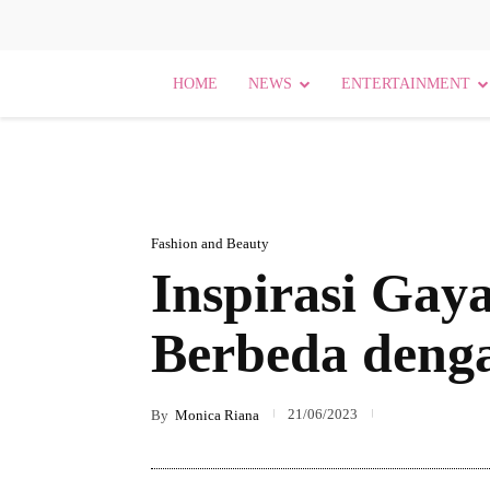
HOME
NEWS
ENTERTAINMENT
Fashion and Beauty
Inspirasi Gay
Berbeda den
21/06/2023
By
Monica Riana