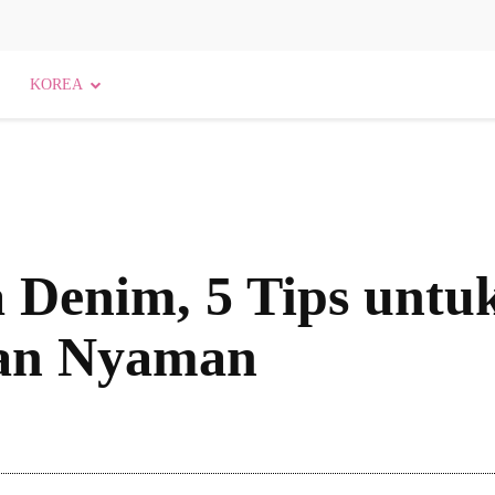
KOREA
a Denim, 5 Tips untu
gan Nyaman