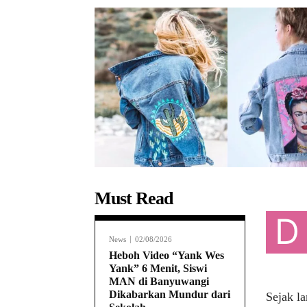
Must Read
D
News
02/08/2026
Heboh Video “Yank Wes
Yank” 6 Menit, Siswi
MAN di Banyuwangi
Dikabarkan Mundur dari
Sejak l