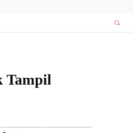
k Tampil
Bagikan