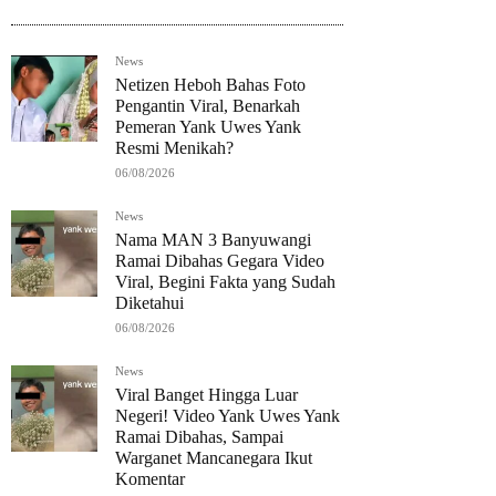
News
Netizen Heboh Bahas Foto
Pengantin Viral, Benarkah
Pemeran Yank Uwes Yank
Resmi Menikah?
06/08/2026
News
Nama MAN 3 Banyuwangi
Ramai Dibahas Gegara Video
Viral, Begini Fakta yang Sudah
Diketahui
06/08/2026
News
Viral Banget Hingga Luar
Negeri! Video Yank Uwes Yank
Ramai Dibahas, Sampai
Warganet Mancanegara Ikut
Komentar