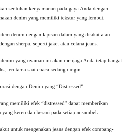
an sentuhan kenyamanan pada gaya Anda dengan
akan denim yang memiliki tekstur yang lembut.
 item denim dengan lapisan dalam yang disikat atau
 dengan sherpa, seperti jaket atau celana jeans.
 denim yang nyaman ini akan menjaga Anda tetap hangat
is, terutama saat cuaca sedang dingin.
lorasi dengan Denim yang “Distressed”
ang memiliki efek “distressed” dapat memberikan
n yang keren dan berani pada setiap ansambel.
takut untuk mengenakan jeans dengan efek compang-