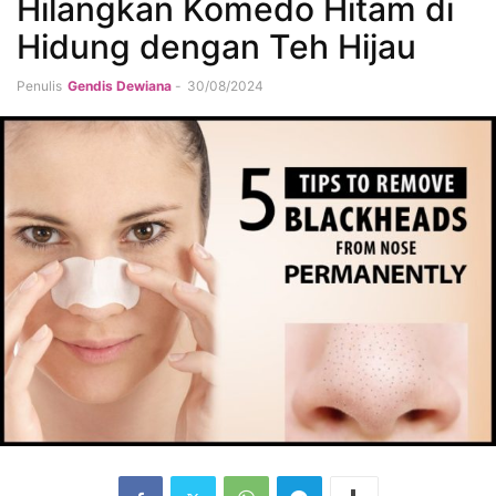
Hilangkan Komedo Hitam di
Hidung dengan Teh Hijau
Penulis
Gendis Dewiana
-
30/08/2024