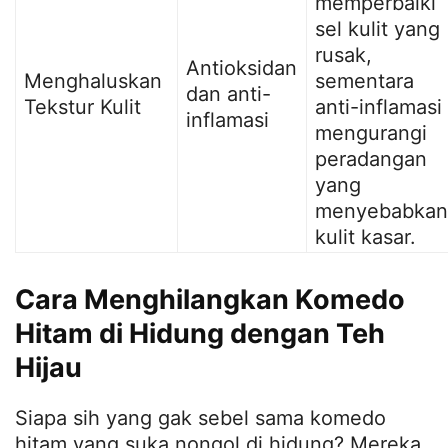
memperbaiki
sel kulit yang
rusak,
Antioksidan
Menghaluskan
sementara
dan anti-
Tekstur Kulit
anti-inflamasi
inflamasi
mengurangi
peradangan
yang
menyebabkan
kulit kasar.
Cara Menghilangkan Komedo
Hitam di Hidung dengan Teh
Hijau
Siapa sih yang gak sebel sama komedo
hitam yang suka nongol di hidung? Mereka