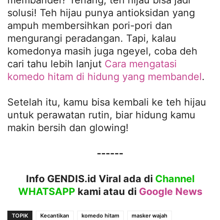
membandel? Tenang, teh hijau bisa jadi
solusi! Teh hijau punya antioksidan yang
ampuh membersihkan pori-pori dan
mengurangi peradangan. Tapi, kalau
komedonya masih juga ngeyel, coba deh
cari tahu lebih lanjut
Cara mengatasi
komedo hitam di hidung yang membandel
.
Setelah itu, kamu bisa kembali ke teh hijau
untuk perawatan rutin, biar hidung kamu
makin bersih dan glowing!
------
Info GENDIS.id Viral ada di
Channel
WHATSAPP
kami atau
di
Google News
TOPIK
Kecantikan
komedo hitam
masker wajah