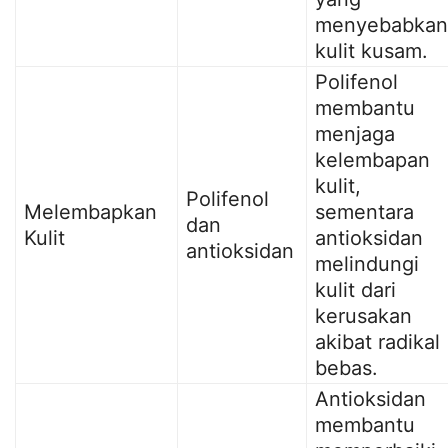
menyebabkan
kulit kusam.
Polifenol
membantu
menjaga
kelembapan
kulit,
Polifenol
Melembapkan
sementara
dan
Kulit
antioksidan
antioksidan
melindungi
kulit dari
kerusakan
akibat radikal
bebas.
Antioksidan
membantu