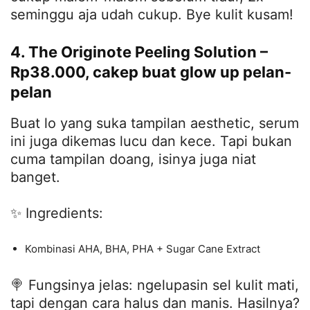
seminggu aja udah cukup. Bye kulit kusam!
4. The Originote Peeling Solution –
Rp38.000, cakep buat glow up pelan-
pelan
Buat lo yang suka tampilan aesthetic, serum
ini juga dikemas lucu dan kece. Tapi bukan
cuma tampilan doang, isinya juga niat
banget.
✨ Ingredients:
Kombinasi AHA, BHA, PHA + Sugar Cane Extract
🍭 Fungsinya jelas: ngelupasin sel kulit mati,
tapi dengan cara halus dan manis. Hasilnya?