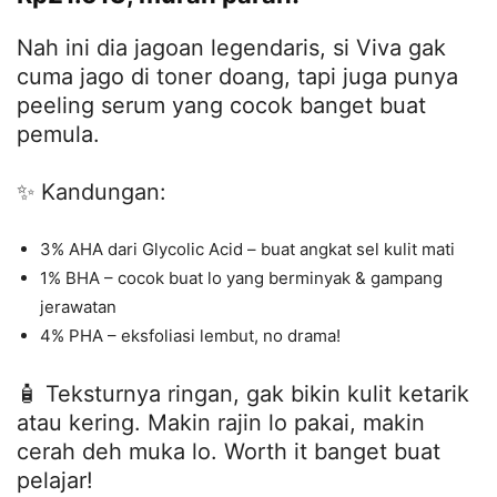
Nah ini dia jagoan legendaris, si Viva gak
cuma jago di toner doang, tapi juga punya
peeling serum yang cocok banget buat
pemula.
✨ Kandungan:
3% AHA dari Glycolic Acid – buat angkat sel kulit mati
1% BHA – cocok buat lo yang berminyak & gampang
jerawatan
4% PHA – eksfoliasi lembut, no drama!
🧴 Teksturnya ringan, gak bikin kulit ketarik
atau kering. Makin rajin lo pakai, makin
cerah deh muka lo. Worth it banget buat
pelajar!