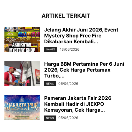
ARTIKEL TERKAIT
Jelang Akhir Juni 2026, Event
Mystery Shop Free Fire
Dikabarkan Kembali...
13/06/2026
GAMES
Harga BBM Pertamina Per 6 Juni
2026, Cek Harga Pertamax
Turbo,...
06/06/2026
NEWS
Pameran Jakarta Fair 2026
Kembali Hadir di JIEXPO
Kemayoran, Cek Harga...
05/06/2026
NEWS