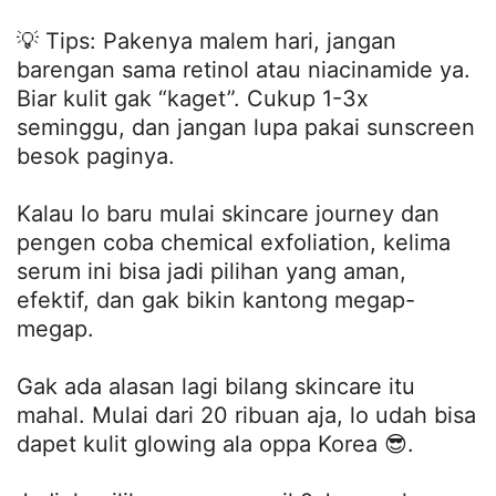
💡 Tips: Pakenya malem hari, jangan
barengan sama retinol atau niacinamide ya.
Biar kulit gak “kaget”. Cukup 1-3x
seminggu, dan jangan lupa pakai sunscreen
besok paginya.
Kalau lo baru mulai skincare journey dan
pengen coba chemical exfoliation, kelima
serum ini bisa jadi pilihan yang aman,
efektif, dan gak bikin kantong megap-
megap.
Gak ada alasan lagi bilang skincare itu
mahal. Mulai dari 20 ribuan aja, lo udah bisa
dapet kulit glowing ala oppa Korea 😎.