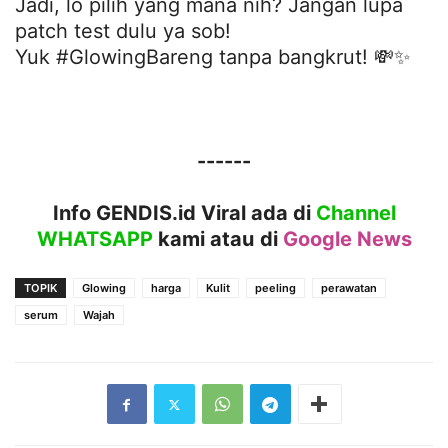
Jadi, lo pilih yang mana nih? Jangan lupa
patch test dulu ya sob!
Yuk #GlowingBareng tanpa bangkrut! 💸✨
------
Info GENDIS.id Viral ada di
Channel
WHATSAPP
kami atau
di
Google News
TOPIK
Glowing
harga
Kulit
peeling
perawatan
serum
Wajah