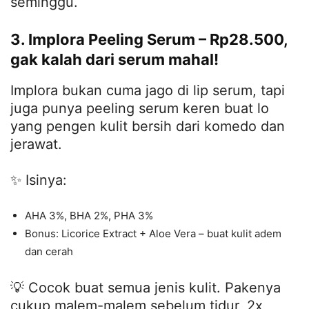
seminggu.
3. Implora Peeling Serum – Rp28.500,
gak kalah dari serum mahal!
Implora bukan cuma jago di lip serum, tapi
juga punya peeling serum keren buat lo
yang pengen kulit bersih dari komedo dan
jerawat.
✨ Isinya:
AHA 3%, BHA 2%, PHA 3%
Bonus: Licorice Extract + Aloe Vera – buat kulit adem
dan cerah
💡 Cocok buat semua jenis kulit. Pakenya
cukup malem-malem sebelum tidur, 2x