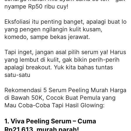
nyampe Rp50 ribu cuy!
Eksfoliasi itu penting banget, apalagi buat lo
yang pengen ngilangin kulit kusam,
komedo, sampe bekas jerawat.
Tapi inget, jangan asal pilih serum ya! Harus
yang lembut di kulit, gak bikin perih-perih
apalagi breakout. Yuk kita bahas tuntas
satu-satu
Rekomendasi 5 Serum Peeling Murah Harga
di Bawah 50K, Cocok Buat Pemula yang
Mau Coba-Coba Tapi Hasil Glowing:
1. Viva Peeling Serum – Cuma
Rp21.613, murah parah!