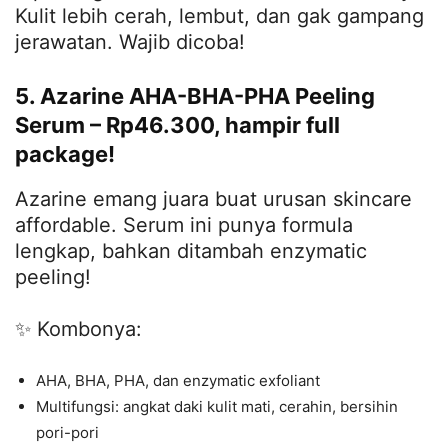
Kulit lebih cerah, lembut, dan gak gampang
jerawatan. Wajib dicoba!
5. Azarine AHA-BHA-PHA Peeling
Serum – Rp46.300, hampir full
package!
Azarine emang juara buat urusan skincare
affordable. Serum ini punya formula
lengkap, bahkan ditambah enzymatic
peeling!
✨ Kombonya:
AHA, BHA, PHA, dan enzymatic exfoliant
Multifungsi: angkat daki kulit mati, cerahin, bersihin
pori-pori