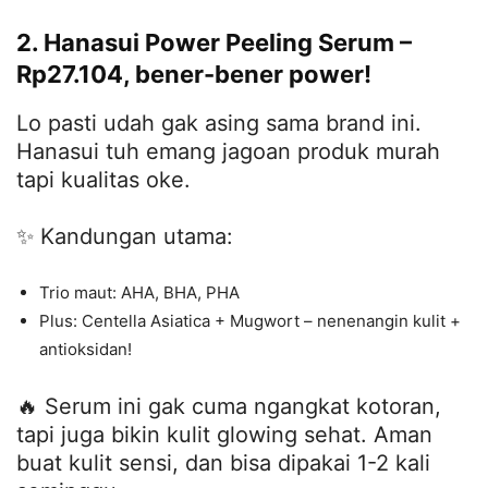
2. Hanasui Power Peeling Serum –
Rp27.104, bener-bener power!
Lo pasti udah gak asing sama brand ini.
Hanasui tuh emang jagoan produk murah
tapi kualitas oke.
✨ Kandungan utama:
Trio maut: AHA, BHA, PHA
Plus: Centella Asiatica + Mugwort – nenenangin kulit +
antioksidan!
🔥 Serum ini gak cuma ngangkat kotoran,
tapi juga bikin kulit glowing sehat. Aman
buat kulit sensi, dan bisa dipakai 1-2 kali