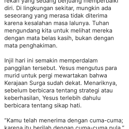
rekan yang sedang berjuang memperbaiki
diri. Di lingkungan sekitar, mungkin ada
seseorang yang merasa tidak diterima
karena kesalahan masa lalunya. Tuhan
mengundang kita untuk melihat mereka
dengan mata belas kasih, bukan dengan
mata penghakiman.
Injil hari ini semakin memperdalam
panggilan tersebut. Yesus mengutus para
murid untuk pergi mewartakan bahwa
Kerajaan Surga sudah dekat. Menariknya,
sebelum berbicara tentang strategi atau
keberhasilan, Yesus terlebih dahulu
berbicara tentang sikap hati.
“Kamu telah menerima dengan cuma-cuma;
karena itu berilah dengan cuma-cuma pula.”