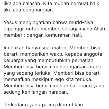
jika ada balasan. Kita mudah berbuat baik
jika ada penghargaan.
Yesus mengingatkan bahwa murid-Nya
dipanggil untuk memberi sebagaimana Allah
memberi: dengan kemurahan hati.
Ini bukan hanya soal materi. Memberi bisa
berarti memberikan waktu kepada anggota
keluarga yang membutuhkan perhatian.
Memberi bisa berarti mendengarkan orang
yang sedang terluka. Memberi bisa berarti
memaafkan meskipun ego kita terluka.
Memberi bisa berarti menghibur orang yang
sedang kehilangan harapan.
Terkadang yang paling dibutuhkan