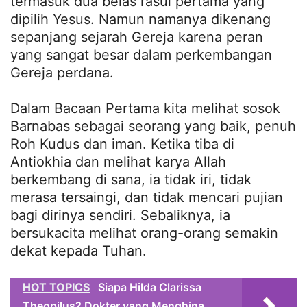
termasuk dua belas rasul pertama yang
dipilih Yesus. Namun namanya dikenang
sepanjang sejarah Gereja karena peran
yang sangat besar dalam perkembangan
Gereja perdana.
Dalam Bacaan Pertama kita melihat sosok
Barnabas sebagai seorang yang baik, penuh
Roh Kudus dan iman. Ketika tiba di
Antiokhia dan melihat karya Allah
berkembang di sana, ia tidak iri, tidak
merasa tersaingi, dan tidak mencari pujian
bagi dirinya sendiri. Sebaliknya, ia
bersukacita melihat orang-orang semakin
dekat kepada Tuhan.
HOT TOPICS
Siapa Hilda Clarissa
Theopilus? Dokter yang Menghina