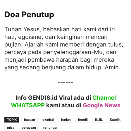
Doa Penutup
Tuhan Yesus, bebaskan hati kami dari iri
hati, egoisme, dan keinginan mencari
pujian. Ajarlah kami memberi dengan tulus,
percaya pada penyelenggaraan-Mu, dan
menjadi pembawa harapan bagi mereka
yang sedang berjuang dalam hidup. Amin.
------
Info GENDIS.id Viral ada di
Channel
WHATSAPP
kami atau
di
Google News
TOPIK
bacaan
ekaristi
harian
homili
INJIL
Katolik
misa
perayaan
renungan