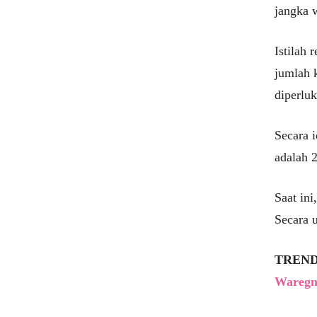
jangka w
Istilah
jumlah 
diperlu
Secara i
adalah 2
Saat ini
Secara 
TREND
Waregn