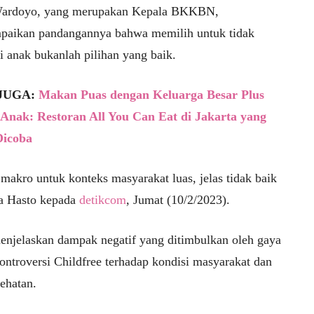
Wardoyo, yang merupakan Kepala BKKBN,
aikan pandangannya bahwa memilih untuk tidak
i anak bukanlah pilihan yang baik.
JUGA:
Makan Puas dengan Keluarga Besar Plus
nak: Restoran All You Can Eat di Jakarta yang
Dicoba
makro untuk konteks masyarakat luas, jelas tidak baik
ta Hasto kepada
detikcom
, Jumat (10/2/2023).
enjelaskan dampak negatif yang ditimbulkan oleh gaya
ontroversi Childfree terhadap kondisi masyarakat dan
ehatan.