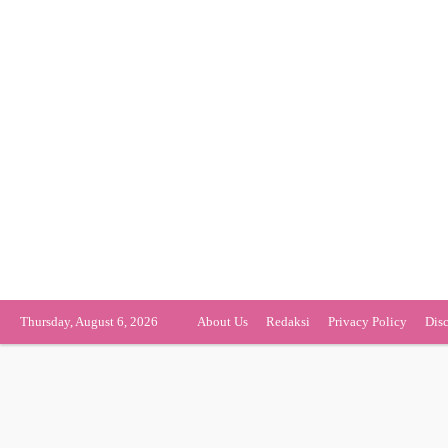
Thursday, August 6, 2026
About Us
Redaksi
Privacy Policy
Dis