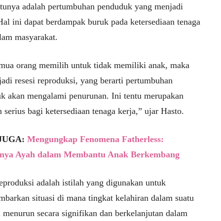
atunya adalah pertumbuhan penduduk yang menjadi
Hal ini dapat berdampak buruk pada ketersediaan tenaga
alam masyarakat.
emua orang memilih untuk tidak memiliki anak, maka
jadi resesi reproduksi, yang berarti pertumbuhan
k akan mengalami penurunan. Ini tentu merupakan
serius bagi ketersediaan tenaga kerja,” ujar Hasto.
JUGA:
Mengungkap Fenomena Fatherless:
gnya Ayah dalam Membantu Anak Berkembang
eproduksi adalah istilah yang digunakan untuk
barkan situasi di mana tingkat kelahiran dalam suatu
i menurun secara signifikan dan berkelanjutan dalam