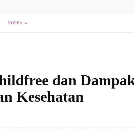
KOREA
hildfree dan Dampa
an Kesehatan