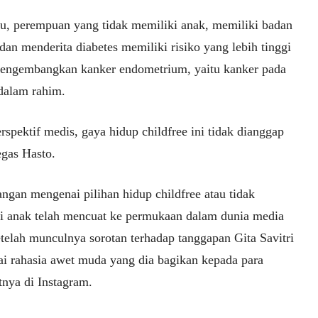
itu, perempuan yang tidak memiliki anak, memiliki badan
an menderita diabetes memiliki risiko yang lebih tinggi
engembangkan kanker endometrium, yaitu kanker pada
 dalam rahim.
rspektif medis, gaya hidup childfree ini tidak dianggap
egas Hasto.
ngan mengenai pilihan hidup childfree atau tidak
i anak telah mencuat ke permukaan dalam dunia media
etelah munculnya sorotan terhadap tanggapan Gita Savitri
i rahasia awet muda yang dia bagikan kepada para
tnya di Instagram.