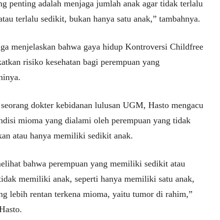
ng penting adalah menjaga jumlah anak agar tidak terlalu
tau terlalu sedikit, bukan hanya satu anak,” tambahnya.
uga menjelaskan bahwa gaya hidup Kontroversi Childfree
atkan risiko kesehatan bagi perempuan yang
ninya.
 seorang dokter kebidanan lulusan UGM, Hasto mengacu
ndisi mioma yang dialami oleh perempuan yang tidak
kan atau hanya memiliki sedikit anak.
elihat bahwa perempuan yang memiliki sedikit atau
idak memiliki anak, seperti hanya memiliki satu anak,
ng lebih rentan terkena mioma, yaitu tumor di rahim,”
Hasto.