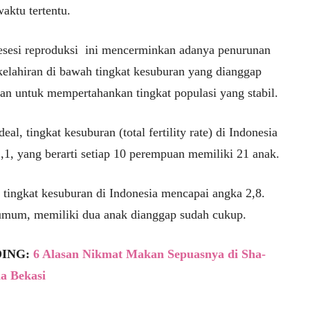
aktu tertentu.
 resesi reproduksi ini mencerminkan adanya penurunan
kelahiran di bawah tingkat kesuburan yang dianggap
kan untuk mempertahankan tingkat populasi yang stabil.
deal, tingkat kesuburan (total fertility rate) di Indonesia
,1, yang berarti setiap 10 perempuan memiliki 21 anak.
, tingkat kesuburan di Indonesia mencapai angka 2,8.
umum, memiliki dua anak dianggap sudah cukup.
ING:
6 Alasan Nikmat Makan Sepuasnya di Sha-
a Bekasi