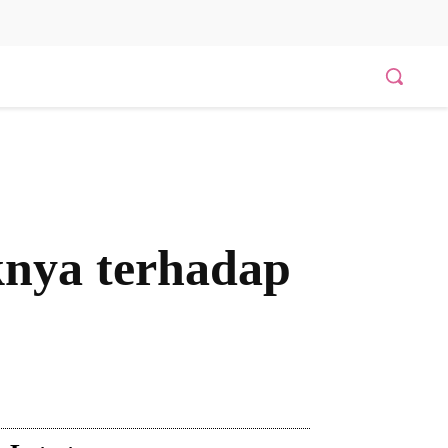
knya terhadap
Bagikan