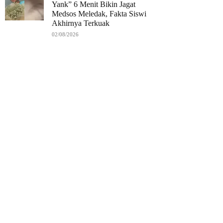
Yank” 6 Menit Bikin Jagat
Medsos Meledak, Fakta Siswi
Akhirnya Terkuak
02/08/2026