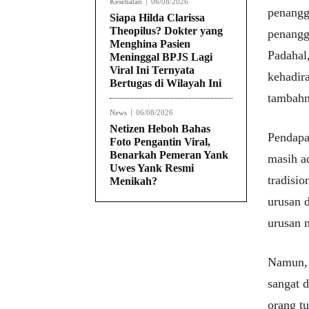
Kesehatan
06/08/2026
penangg
Siapa Hilda Clarissa
Theopilus? Dokter yang
penangg
Menghina Pasien
Padahal
Meninggal BPJS Lagi
Viral Ini Ternyata
kehadir
Bertugas di Wilayah Ini
tambahn
News
06/08/2026
Netizen Heboh Bahas
Pendapa
Foto Pengantin Viral,
Benarkah Pemeran Yank
masih a
Uwes Yank Resmi
tradisi
Menikah?
urusan 
urusan 
Namun, 
sangat d
orang t