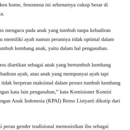
oken home, fenomena ini sebenarnya cukup besar di
a.
ess mengacu pada anak yang tumbuh tanpa kehadiran
au memiliki ayah namun perannya tidak optimal dalam
tumbuh kembang anak, yaitu dalam hal pengasuhan.
less diartikan sebagai anak yang bertumbuh kembang
ehadiran ayah, atau anak yang mempunyai ayah tapi
 tidak berperan maksimal dalam proses tumbuh kembang
ngan kata lain pengasuhan,” kata Komisioner Komisi
ungan Anak Indonesia (KPAI) Retno Listyarti dikutip dari
i peran gender tradisional memosisikan ibu sebagai