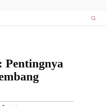
 Pentingnya
kembang
Bagikan