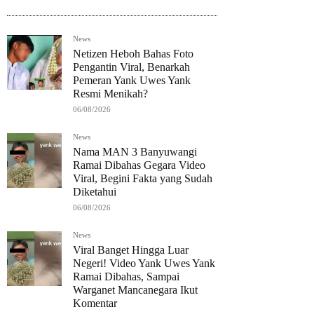
News
Netizen Heboh Bahas Foto
Pengantin Viral, Benarkah
Pemeran Yank Uwes Yank
Resmi Menikah?
06/08/2026
News
Nama MAN 3 Banyuwangi
Ramai Dibahas Gegara Video
Viral, Begini Fakta yang Sudah
Diketahui
06/08/2026
News
Viral Banget Hingga Luar
Negeri! Video Yank Uwes Yank
Ramai Dibahas, Sampai
Warganet Mancanegara Ikut
Komentar