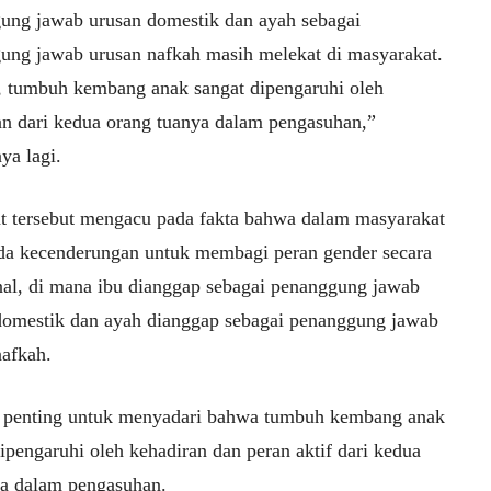
ung jawab urusan domestik dan ayah sebagai
ung jawab urusan nafkah masih melekat di masyarakat.
, tumbuh kembang anak sangat dipengaruhi oleh
an dari kedua orang tuanya dalam pengasuhan,”
ya lagi.
t tersebut mengacu pada fakta bahwa dalam masyarakat
da kecenderungan untuk membagi peran gender secara
onal, di mana ibu dianggap sebagai penanggung jawab
domestik dan ayah dianggap sebagai penanggung jawab
nafkah.
penting untuk menyadari bahwa tumbuh kembang anak
ipengaruhi oleh kehadiran dan peran aktif dari kedua
ua dalam pengasuhan.