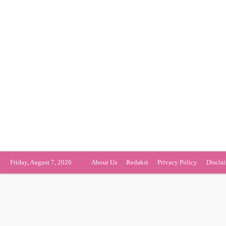
Friday, August 7, 2026
About Us
Redaksi
Privacy Policy
Discla