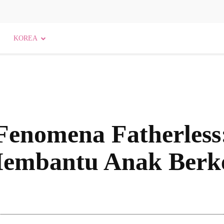
KOREA
enomena Fatherless:
Membantu Anak Ber