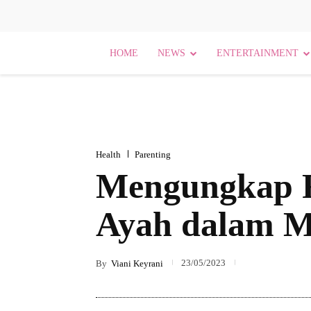
HOME
NEWS
ENTERTAINMENT
Health
Parenting
Mengungkap F
Ayah dalam 
23/05/2023
By
Viani Keyrani