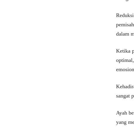
Reduksi
pemisah
dalam m
Ketika 
optimal
emosiona
Kehadir
sangat p
Ayah be
yang me