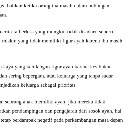
gis, bahkan ketika orang tua masih dalam hubungan
han.
erita fatherless yang mungkin tidak disadari, seperti
a miskin yang tidak memiliki figur ayah karena ibu masih
a kaya yang kehilangan figur ayah karena kesibukan
dan sering bepergian, atau keluarga yang tanpa sadar
njadikan keluarga sebagai prioritas.
n seorang anak memiliki ayah, jika mereka tidak
tkan pendampingan dan pengajaran dari sosok ayah, hal
t tetap berdampak negatif pada perkembangan masa depan