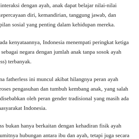
interaksi dengan ayah, anak dapat belajar nilai-nilai
kepercayaan diri, kemandirian, tanggung jawab, dan
pilan sosial yang penting dalam kehidupan mereka.
pada kenyataannya, Indonesia menempati peringkat ketiga
a sebagai negara dengan jumlah anak tanpa sosok ayah
ess) terbanyak.
a fatherless ini muncul akibat hilangnya peran ayah
roses pengasuhan dan tumbuh kembang anak, yang salah
 disebabkan oleh peran gender tradisional yang masih ada
asyarakat Indonesia.
ess bukan hanya berkaitan dengan kehadiran fisik ayah
umitnya hubungan antara ibu dan ayah, tetapi juga secara