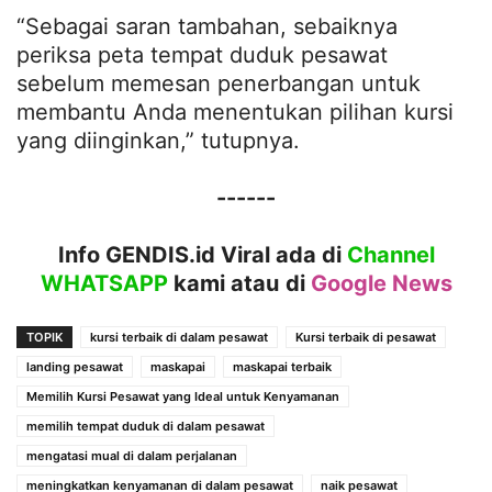
“Sebagai saran tambahan, sebaiknya
periksa peta tempat duduk pesawat
sebelum memesan penerbangan untuk
membantu Anda menentukan pilihan kursi
yang diinginkan,” tutupnya.
------
Info GENDIS.id Viral ada di
Channel
WHATSAPP
kami atau
di
Google News
TOPIK
kursi terbaik di dalam pesawat
Kursi terbaik di pesawat
landing pesawat
maskapai
maskapai terbaik
Memilih Kursi Pesawat yang Ideal untuk Kenyamanan
memilih tempat duduk di dalam pesawat
mengatasi mual di dalam perjalanan
meningkatkan kenyamanan di dalam pesawat
naik pesawat