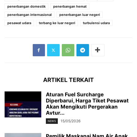
penerbangan domestik
penerbangan hemat
penerbangan internasional
penerbangan luar negeri
pesawat udara
terbang ke luar negeri
turbulensi udara
ARTIKEL TERKAIT
Aturan Fuel Surcharge
Diperbarui, Harga Tiket Pesawat
Akan Mengikuti Pergerakan
Avtur...
15/05/2026
NEWS
Pemilik Maskapai Nam Air Anak