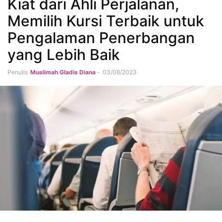
Kiat dari Ahli Perjalanan,
Memilih Kursi Terbaik untuk
Pengalaman Penerbangan
yang Lebih Baik
Penulis
Muslimah Gladis Diana
-
03/08/2023