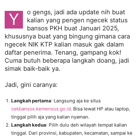
o gengs, jadi ada update nih buat
Y
kalian yang pengen ngecek status
bansos PKH buat Januari 2025,
khususnya buat yang bingung gimana cara
ngecek NIK KTP kalian masuk gak dalam
daftar penerima. Tenang, gampang kok!
Cuma butuh beberapa langkah doang, jadi
simak baik-baik ya.
Jadi, gini caranya:
Langkah pertama
: Langsung aja ke situs
cekbansos.kemensos.go.id
. Bisa lewat HP atau laptop,
tinggal pilih aja yang kalian nyaman.
Langkah kedua
: Pilih dulu deh wilayah tempat kalian
tinggal. Dari provinsi, kabupaten, kecamatan, sampai ke