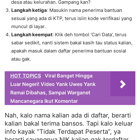
desa atau kelurahan. Gampang kan?
Langkah ketiga
: Masukin nama penerima bantuan
sesuai yang ada di KTP, terus isiin kode verifikasi yang
muncul di layar.
Langkah keempat
: Klik deh tombol ‘Cari Data’, terus
sabar sedikit, nanti sistem bakal kasih tau status kalian,
apakah masuk dalam daftar penerima bantuan sosial
atau gak.
HOT TOPICS
Viral Banget Hingga
Luar Negeri! Video Yank Uwes Yank
Ramai Dibahas, Sampai Warganet
Mancanegara Ikut Komentar
Nah, kalo nama kalian ada di daftar, berarti
kalian bakal terima bansos. Tapi kalo keluar
info kayak “Tidak Terdapat Peserta”, ya
berarti sayangnya NIK kalian gak terdaftar