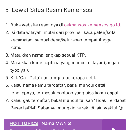
🔹 Lewat Situs Resmi Kemensos
Buka website resminya di
cekbansos.kemensos.go.id
.
Isi data wilayah, mulai dari provinsi, kabupaten/kota,
kecamatan, sampai desa/kelurahan tempat tinggal
kamu.
Masukkan nama lengkap sesuai KTP.
Masukkan kode captcha yang muncul di layar (jangan
typo ya!).
Klik ‘Cari Data’ dan tunggu beberapa detik.
Kalau nama kamu terdaftar, bakal muncul detail
lengkapnya, termasuk bantuan yang bisa kamu dapat.
Kalau gak terdaftar, bakal muncul tulisan ‘Tidak Terdapat
Peserta/PM’. Sabar ya, mungkin rezeki di lain waktu! 😉
HOT TOPICS
Nama MAN 3