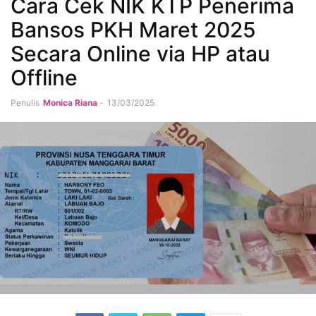
Cara Cek NIK KTP Penerima
Bansos PKH Maret 2025
Secara Online via HP atau
Offline
Penulis
Monica Riana
-
13/03/2025