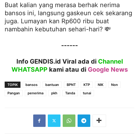
Buat kalian yang merasa berhak nerima
bansos ini, langsung gaskeun cek sekarang
juga. Lumayan kan Rp600 ribu buat
nambahin kebutuhan sehari-hari? 💸
------
Info GENDIS.id Viral ada di
Channel
WHATSAPP
kami atau
di
Google News
TOPIK
bansos
bantuan
BPNT
KTP
NIK
Non
Pangan
penerima
pkh
Tanda
tunai