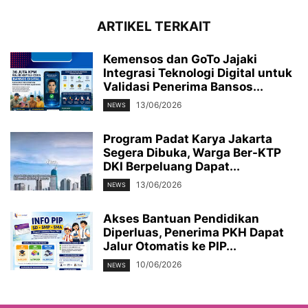
ARTIKEL TERKAIT
Kemensos dan GoTo Jajaki
Integrasi Teknologi Digital untuk
Validasi Penerima Bansos...
13/06/2026
NEWS
Program Padat Karya Jakarta
Segera Dibuka, Warga Ber-KTP
DKI Berpeluang Dapat...
13/06/2026
NEWS
Akses Bantuan Pendidikan
Diperluas, Penerima PKH Dapat
Jalur Otomatis ke PIP...
10/06/2026
NEWS