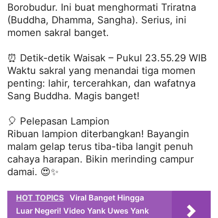
Borobudur. Ini buat menghormati Triratna
(Buddha, Dhamma, Sangha). Serius, ini
momen sakral banget.
⏰ Detik-detik Waisak – Pukul 23.55.29 WIB
Waktu sakral yang menandai tiga momen
penting: lahir, tercerahkan, dan wafatnya
Sang Buddha. Magis banget!
🎈 Pelepasan Lampion
Ribuan lampion diterbangkan! Bayangin
malam gelap terus tiba-tiba langit penuh
cahaya harapan. Bikin merinding campur
damai. 😍✨
HOT TOPICS
Viral Banget Hingga
Luar Negeri! Video Yank Uwes Yank