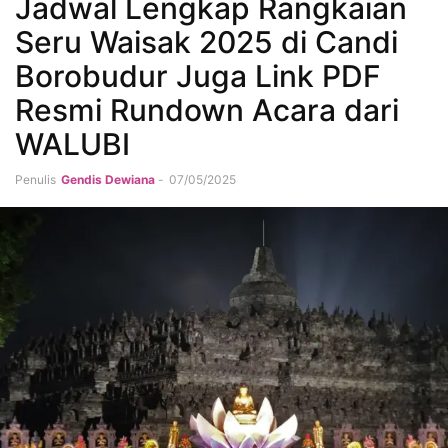
Jadwal Lengkap Rangkaian
Seru Waisak 2025 di Candi
Borobudur Juga Link PDF
Resmi Rundown Acara dari
WALUBI
Penulis
Gendis Dewiana
-
07/05/2025