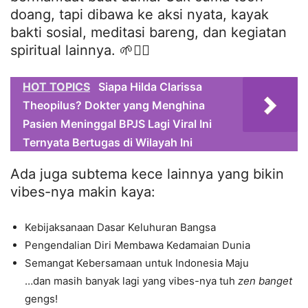
doang, tapi dibawa ke aksi nyata, kayak
bakti sosial, meditasi bareng, dan kegiatan
spiritual lainnya. 🌱💆‍♂️
HOT TOPICS
Siapa Hilda Clarissa
Theopilus? Dokter yang Menghina
Pasien Meninggal BPJS Lagi Viral Ini
Ternyata Bertugas di Wilayah Ini
Ada juga subtema kece lainnya yang bikin
vibes-nya makin kaya:
Kebijaksanaan Dasar Keluhuran Bangsa
Pengendalian Diri Membawa Kedamaian Dunia
Semangat Kebersamaan untuk Indonesia Maju
…dan masih banyak lagi yang vibes-nya tuh
zen banget
gengs!