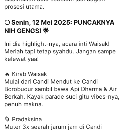
prosesi utama.
🌕 Senin, 12 Mei 2025: PUNCAKNYA
NIH GENGS! 🌟
Ini dia highlight-nya, acara inti Waisak!
Meriah tapi tetap syahdu. Jangan sampe
kelewat yaa!
🔥 Kirab Waisak
Mulai dari Candi Mendut ke Candi
Borobudur sambil bawa Api Dharma & Air
Berkah. Kayak parade suci gitu vibes-nya,
penuh makna.
🌀 Pradaksina
Muter 3x searah jarum jam di Candi