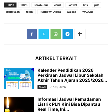
TOPIK
2025
Borobudur
candi
Jadwal
link
pdf
Rangkaian
resmi
Rundown Acara
waisak
WALUBI
ARTIKEL TERKAIT
Kalender Pendidikan 2026
Perkiraan Jadwal Libur Sekolah
Akhir Tahun Ajaran 2025/2026...
21/06/2026
NEWS
Informasi Jadwal Pemadaman
Listrik PLN Kini Bisa Dipantau
Real Time, Ini...