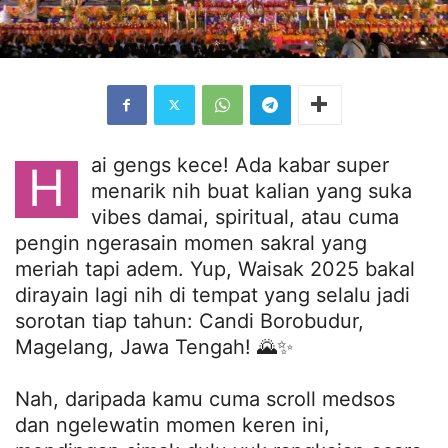
ai gengs kece! Ada kabar super
H
menarik nih buat kalian yang suka
vibes damai, spiritual, atau cuma
pengin ngerasain momen sakral yang
meriah tapi adem. Yup, Waisak 2025 bakal
dirayain lagi nih di tempat yang selalu jadi
sorotan tiap tahun: Candi Borobudur,
Magelang, Jawa Tengah! 🌄✨
Nah, daripada kamu cuma scroll medsos
dan ngelewatin momen keren ini,