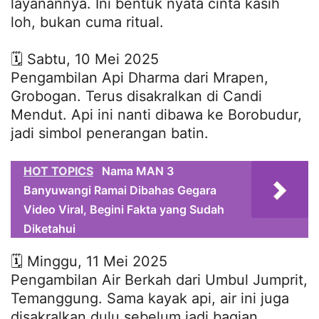
layanannya. Ini bentuk nyata cinta kasih
loh, bukan cuma ritual.
🗓 Sabtu, 10 Mei 2025
Pengambilan Api Dharma dari Mrapen,
Grobogan. Terus disakralkan di Candi
Mendut. Api ini nanti dibawa ke Borobudur,
jadi simbol penerangan batin.
HOT TOPICS
Nama MAN 3
Banyuwangi Ramai Dibahas Gegara
Video Viral, Begini Fakta yang Sudah
Diketahui
🗓 Minggu, 11 Mei 2025
Pengambilan Air Berkah dari Umbul Jumprit,
Temanggung. Sama kayak api, air ini juga
disakralkan dulu sebelum jadi bagian