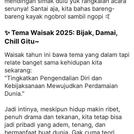
mendingan simak dulu yuk rangkaian acara
serunya! Santai aja, kita bahas bareng-
bareng kayak ngobrol sambil ngopi 🤙
✨ Tema Waisak 2025: Bijak, Damai,
Chill Gitu~
Waisak tahun ini bawa tema yang dalam tapi
relate banget sama kehidupan kita
sekarang:
“Tingkatkan Pengendalian Diri dan
Kebijaksanaan Mewujudkan Perdamaian
Dunia.”
Jadi intinya, meskipun hidup makin ribet,
penuh drama dan tekanan, kita tetap bisa
jadi pribadi yang adem, tenang, dan
bermanfaat buat dunia. Gak cuma teori