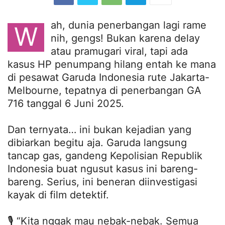
ah, dunia penerbangan lagi rame
W
nih, gengs! Bukan karena delay
atau pramugari viral, tapi ada
kasus HP penumpang hilang entah ke mana
di pesawat Garuda Indonesia rute Jakarta-
Melbourne, tepatnya di penerbangan GA
716 tanggal 6 Juni 2025.
Dan ternyata… ini bukan kejadian yang
dibiarkan begitu aja. Garuda langsung
tancap gas, gandeng Kepolisian Republik
Indonesia buat ngusut kasus ini bareng-
bareng. Serius, ini beneran diinvestigasi
kayak di film detektif.
🎙️ “Kita nggak mau nebak-nebak. Semua