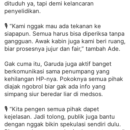
dituduh ya, tapi demi kelancaran
penyelidikan.
🎙️ “Kami nggak mau ada tekanan ke
siapapun. Semua harus bisa diperiksa tanpa
gangguan. Awak kabin juga kami beri ruang,
biar prosesnya jujur dan fair,” tambah Ade.
Gak cuma itu, Garuda juga aktif banget
berkomunikasi sama penumpang yang
kehilangan HP-nya. Pokoknya semua pihak
diajak ngobrol biar gak ada info yang
simpang siur beredar liar di medsos.
🎙️ “Kita pengen semua pihak dapet
kejelasan. Jadi tolong, publik juga bantu
dengan nggak bikin spekulasi sendiri dulu.