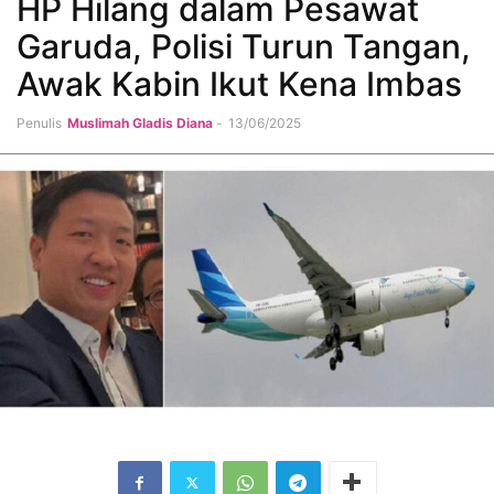
HP Hilang dalam Pesawat
Garuda, Polisi Turun Tangan,
Awak Kabin Ikut Kena Imbas
Penulis
Muslimah Gladis Diana
-
13/06/2025