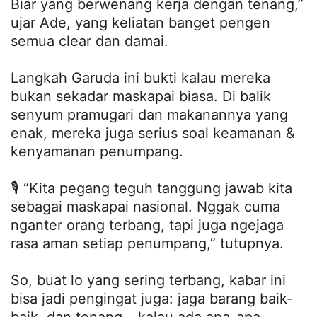
Biar yang berwenang kerja dengan tenang,”
ujar Ade, yang keliatan banget pengen
semua clear dan damai.
Langkah Garuda ini bukti kalau mereka
bukan sekadar maskapai biasa. Di balik
senyum pramugari dan makanannya yang
enak, mereka juga serius soal keamanan &
kenyamanan penumpang.
🎙️ “Kita pegang teguh tanggung jawab kita
sebagai maskapai nasional. Nggak cuma
nganter orang terbang, tapi juga ngejaga
rasa aman setiap penumpang,” tutupnya.
So, buat lo yang sering terbang, kabar ini
bisa jadi pengingat juga: jaga barang baik-
baik, dan tenang… kalau ada apa-apa,