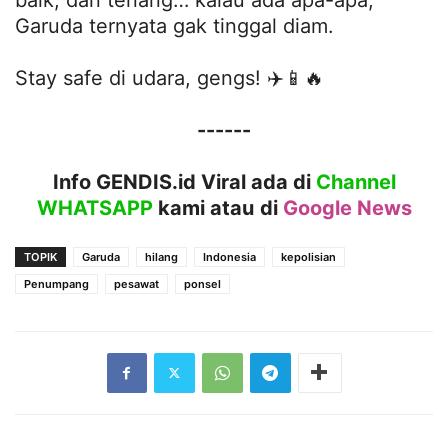
Garuda ternyata gak tinggal diam.
Stay safe di udara, gengs! ✈️📱🔥
------
Info GENDIS.id Viral ada di
Channel
WHATSAPP
kami atau
di
Google News
TOPIK
Garuda
hilang
Indonesia
kepolisian
Penumpang
pesawat
ponsel