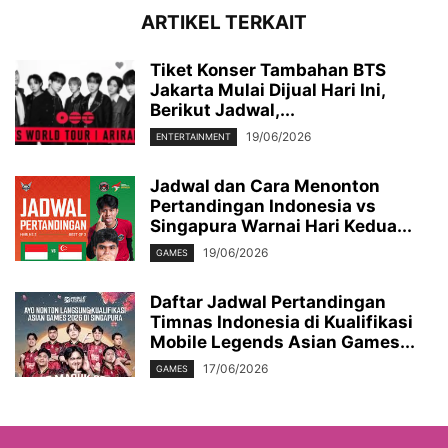
ARTIKEL TERKAIT
Tiket Konser Tambahan BTS
Jakarta Mulai Dijual Hari Ini,
Berikut Jadwal,...
19/06/2026
ENTERTAINMENT
Jadwal dan Cara Menonton
Pertandingan Indonesia vs
Singapura Warnai Hari Kedua...
19/06/2026
GAMES
Daftar Jadwal Pertandingan
Timnas Indonesia di Kualifikasi
Mobile Legends Asian Games...
17/06/2026
GAMES