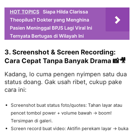
HOT TOPICS
Siapa Hilda Clarissa
Theopilus? Dokter yang Menghina
Pasien Meninggal BPJS Lagi Viral Ini
Ternyata Bertugas di Wilayah Ini
3. Screenshot & Screen Recording:
Cara Cepat Tanpa Banyak Drama 📸🎥
Kadang, lo cuma pengen nyimpen satu dua
status doang. Gak usah ribet, cukup pake
cara ini:
Screenshot buat status foto/quotes: Tahan layar atau
pencet tombol power + volume bawah → boom!
Tersimpan di galeri.
Screen record buat video: Aktifin perekam layar → buka