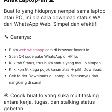
Buat lo yang hidupnya nempel sama laptop
atau PC, ini dia cara download status WA
dari WhatsApp Web. Simpel dan efektif!
🔧 Caranya:
Buka
web.whatsapp.com
di browser favorit lo.
Scan QR code pake WhatsApp di HP lo.
Klik tab Status, trus buka status yang mau lo simpen.
Klik ikon titik tiga pojok kanan atas → pilih Download.
Cek folder Downloads di laptop lo. Statusnya udah
nangkring di sana!
🎯 Cocok buat lo yang suka multitasking
antara kerja, tugas, dan stalking status
gebetan.