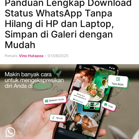
Panduan Lengkap Download
Status WhatsApp Tanpa
Hilang di HP dan Laptop,
Simpan di Galeri dengan
Mudah
Penulis
Vino Hutapea
-
01/08/2025