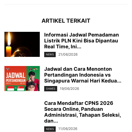
ARTIKEL TERKAIT
Informasi Jadwal Pemadaman
Listrik PLN Kini Bisa Dipantau
Real Time, Ini...
21/06/2026
NEWS
Jadwal dan Cara Menonton
Pertandingan Indonesia vs
Singapura Warnai Hari Kedua...
19/06/2026
GAMES
Cara Mendaftar CPNS 2026
Secara Online, Panduan
Administrasi, Tahapan Seleksi,
dan...
11/06/2026
NEWS