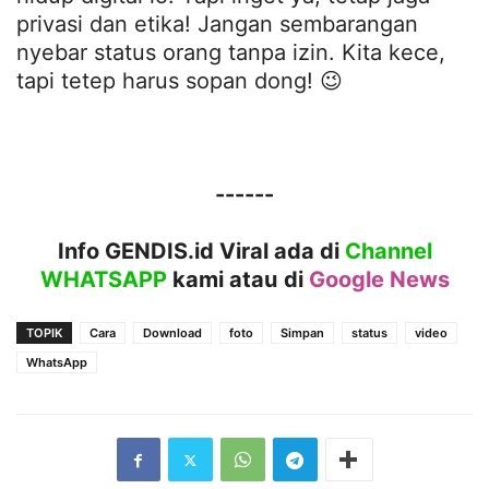
privasi dan etika! Jangan sembarangan
nyebar status orang tanpa izin. Kita kece,
tapi tetep harus sopan dong! 😉
------
Info GENDIS.id Viral ada di
Channel
WHATSAPP
kami atau
di
Google News
TOPIK
Cara
Download
foto
Simpan
status
video
WhatsApp