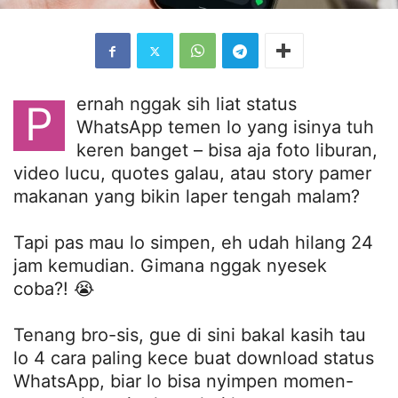
ernah nggak sih liat status
P
WhatsApp temen lo yang isinya tuh
keren banget – bisa aja foto liburan,
video lucu, quotes galau, atau story pamer
makanan yang bikin laper tengah malam?
Tapi pas mau lo simpen, eh udah hilang 24
jam kemudian. Gimana nggak nyesek
coba?! 😭
Tenang bro-sis, gue di sini bakal kasih tau
lo 4 cara paling kece buat download status
WhatsApp, biar lo bisa nyimpen momen-