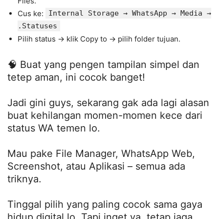
Files.
Cus ke:
Internal Storage → WhatsApp → Media →
.Statuses
Pilih status → klik Copy to → pilih folder tujuan.
🧠 Buat yang pengen tampilan simpel dan
tetep aman, ini cocok banget!
Jadi gini guys, sekarang gak ada lagi alasan
buat kehilangan momen-momen kece dari
status WA temen lo.
Mau pake File Manager, WhatsApp Web,
Screenshot, atau Aplikasi – semua ada
triknya.
Tinggal pilih yang paling cocok sama gaya
hidup digital lo. Tapi inget ya, tetap jaga