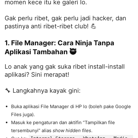
momen kece itu ke galeri lo.
Gak perlu ribet, gak perlu jadi hacker, dan
pastinya anti ribet-ribet club! 💪
1. File Manager: Cara Ninja Tanpa
Aplikasi Tambahan 🥷
Lo anak yang gak suka ribet install-install
aplikasi? Sini merapat!
🔧 Langkahnya kayak gini:
Buka aplikasi File Manager di HP lo (boleh pake Google
Files juga).
Masuk ke pengaturan dan aktifin “Tampilkan file
tersembunyi” alias
show hidden files
.