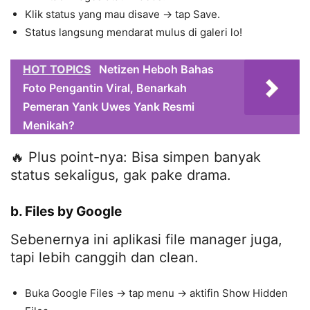
Klik status yang mau disave → tap Save.
Status langsung mendarat mulus di galeri lo!
HOT TOPICS
Netizen Heboh Bahas
Foto Pengantin Viral, Benarkah
Pemeran Yank Uwes Yank Resmi
Menikah?
🔥 Plus point-nya: Bisa simpen banyak
status sekaligus, gak pake drama.
b. Files by Google
Sebenernya ini aplikasi file manager juga,
tapi lebih canggih dan clean.
Buka Google Files → tap menu → aktifin Show Hidden