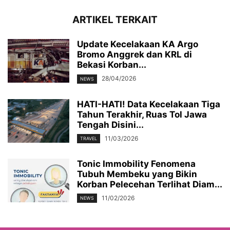
ARTIKEL TERKAIT
Update Kecelakaan KA Argo
Bromo Anggrek dan KRL di
Bekasi Korban...
28/04/2026
NEWS
HATI-HATI! Data Kecelakaan Tiga
Tahun Terakhir, Ruas Tol Jawa
Tengah Disini...
11/03/2026
TRAVEL
Tonic Immobility Fenomena
Tubuh Membeku yang Bikin
Korban Pelecehan Terlihat Diam...
11/02/2026
NEWS