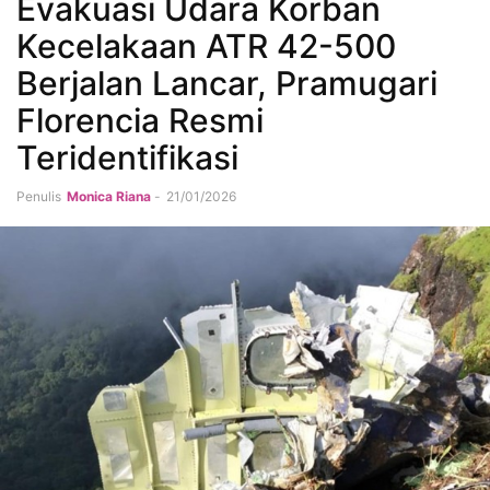
Evakuasi Udara Korban
Kecelakaan ATR 42-500
Berjalan Lancar, Pramugari
Florencia Resmi
Teridentifikasi
Penulis
Monica Riana
-
21/01/2026