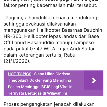
faktor penting keberhasilan misi tersebut.
“Pagi ini, alhamdulillah cuaca mendukung,
sehingga evakuasi dilaksanakan
menggunakan Helikopter Basarnas Dauphin
HR-360. Helikopter lepas landas dari Base
Off Lanud Hasanuddin menuju Lampeso
pada pukul 07.47 WITA,” ujar Andi Sultan
dalam keterangan tertulis, Rabu
(21/1/2026).
HOT TOPICS
Siapa Hilda Clarissa
Theopilus? Dokter yang Menghina
Pasien Meninggal BPJS Lagi Viral Ini
Ternyata Bertugas di Wilayah Ini
Proses pengangkatan jenazah dilakukan