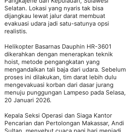
Pangkajene dan Kepulauan, Sulawesi
Selatan. Lokasi yang nyaris tak bisa
dijangkau lewat jalur darat membuat
evakuasi udara jadi satu-satunya opsi
realistis.
Helikopter Basarnas Dauphin HR-3601
dikerahkan dengan menerapkan teknik
hoist, metode pengangkatan yang
mengandalkan tali baja dari udara. Sebelum
proses ini dilakukan, tim darat lebih dulu
mengevakuasi korban dari dasar jurang
menuju punggungan Lampeso pada Selasa,
20 Januari 2026.
Kepala Seksi Operasi dan Siaga Kantor
Pencarian dan Pertolongan Makassar, Andi
Sultan, menyebut cuaca pagi hari menjadi