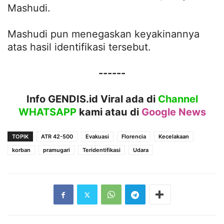
Mashudi.
Mashudi pun menegaskan keyakinannya
atas hasil identifikasi tersebut.
------
Info GENDIS.id Viral ada di
Channel
WHATSAPP
kami atau
di
Google News
TOPIK
ATR 42-500
Evakuasi
Florencia
Kecelakaan
korban
pramugari
Teridentifikasi
Udara