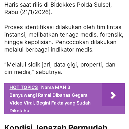
Haris saat rilis di Bidokkes Polda Sulsel,
Rabu (21/1/2026).
Proses identifikasi dilakukan oleh tim lintas
instansi, melibatkan tenaga medis, forensik,
hingga kepolisian. Pencocokan dilakukan
melalui berbagai indikator medis.
“Melalui sidik jari, data gigi, properti, dan
ciri medis,” sebutnya.
HOT TOPICS
Nama MAN 3
Banyuwangi Ramai Dibahas Gegara
Video Viral, Begini Fakta yang Sudah
Diketahui
Kondisi Jenazah Permudah