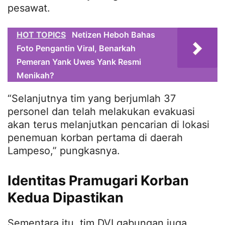
pesawat.
HOT TOPICS
Netizen Heboh Bahas
Foto Pengantin Viral, Benarkah
Pemeran Yank Uwes Yank Resmi
Menikah?
“Selanjutnya tim yang berjumlah 37
personel dan telah melakukan evakuasi
akan terus melanjutkan pencarian di lokasi
penemuan korban pertama di daerah
Lampeso,” pungkasnya.
Identitas Pramugari Korban
Kedua Dipastikan
Sementara itu, tim DVI gabungan juga