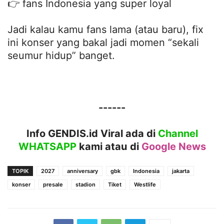
👉 fans Indonesia yang super loyal
Jadi kalau kamu fans lama (atau baru), fix
ini konser yang bakal jadi momen “sekali
seumur hidup” banget.
------
Info GENDIS.id Viral ada di
Channel
WHATSAPP
kami atau
di
Google News
TOPIK
2027
anniversary
gbk
Indonesia
jakarta
konser
presale
stadion
Tiket
Westlife