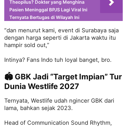
Theopilus? Dokter yang Menghina
Pasien Meninggal BPJS Lagi Viral Ini
Ternyata Bertugas di Wilayah Ini
“dan menurut kami, event di Surabaya saja
dengan harga seperti di Jakarta waktu itu
hampir sold out,”
Intinya? Fans Indo tuh loyal banget, bro.
🏟️ GBK Jadi “Target Impian” Tur
Dunia Westlife 2027
Ternyata, Westlife udah ngincer GBK dari
lama, bahkan sejak 2023.
Head of Communication Sound Rhythm,