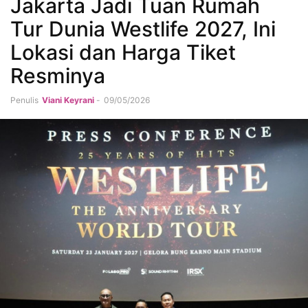
Jakarta Jadi Tuan Rumah
Tur Dunia Westlife 2027, Ini
Lokasi dan Harga Tiket
Resminya
Penulis
Viani Keyrani
-
09/05/2026