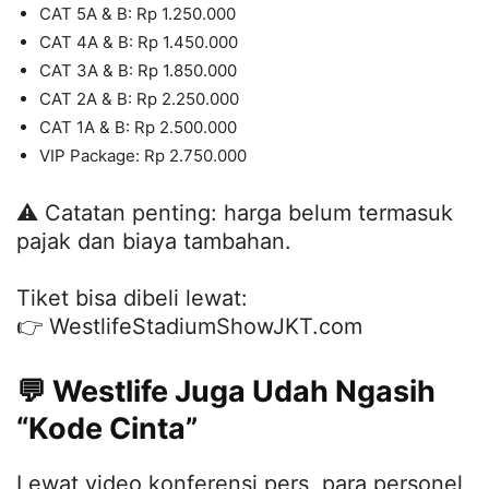
CAT 5A & B: Rp 1.250.000
CAT 4A & B: Rp 1.450.000
CAT 3A & B: Rp 1.850.000
CAT 2A & B: Rp 2.250.000
CAT 1A & B: Rp 2.500.000
VIP Package: Rp 2.750.000
⚠️ Catatan penting: harga belum termasuk
pajak dan biaya tambahan.
Tiket bisa dibeli lewat:
👉 WestlifeStadiumShowJKT.com
💬 Westlife Juga Udah Ngasih
“Kode Cinta”
Lewat video konferensi pers, para personel