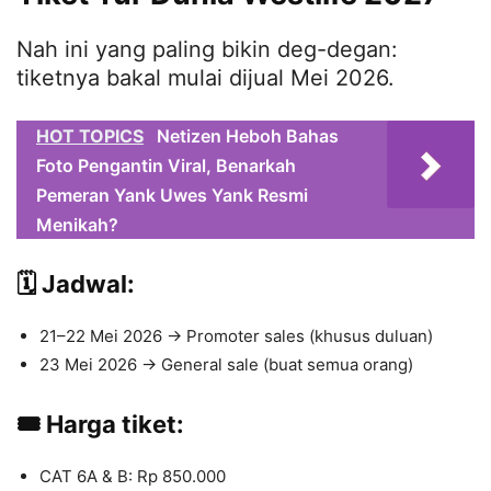
Nah ini yang paling bikin deg-degan:
tiketnya bakal mulai dijual Mei 2026.
HOT TOPICS
Netizen Heboh Bahas
Foto Pengantin Viral, Benarkah
Pemeran Yank Uwes Yank Resmi
Menikah?
🗓 Jadwal:
21–22 Mei 2026 → Promoter sales (khusus duluan)
23 Mei 2026 → General sale (buat semua orang)
🎟 Harga tiket:
CAT 6A & B: Rp 850.000