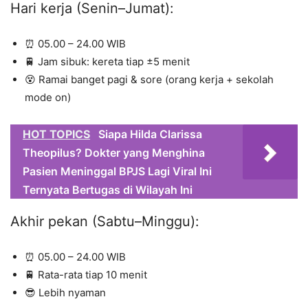
Hari kerja (Senin–Jumat):
⏰ 05.00 – 24.00 WIB
🚆 Jam sibuk: kereta tiap ±5 menit
😵 Ramai banget pagi & sore (orang kerja + sekolah
mode on)
HOT TOPICS
Siapa Hilda Clarissa
Theopilus? Dokter yang Menghina
Pasien Meninggal BPJS Lagi Viral Ini
Ternyata Bertugas di Wilayah Ini
Akhir pekan (Sabtu–Minggu):
⏰ 05.00 – 24.00 WIB
🚆 Rata-rata tiap 10 menit
😎 Lebih nyaman