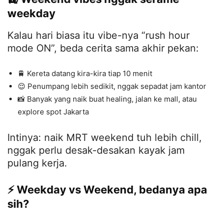
weekday
Kalau hari biasa itu vibe-nya “rush hour
mode ON”, beda cerita sama akhir pekan:
🚆 Kereta datang kira-kira tiap 10 menit
😌 Penumpang lebih sedikit, nggak sepadat jam kantor
📸 Banyak yang naik buat healing, jalan ke mall, atau
explore spot Jakarta
Intinya: naik MRT weekend tuh lebih chill,
nggak perlu desak-desakan kayak jam
pulang kerja.
⚡ Weekday vs Weekend, bedanya apa
sih?