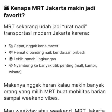
🌆 Kenapa MRT Jakarta makin jadi
favorit?
MRT sekarang udah jadi “urat nadi”
transportasi modern Jakarta karena:
🚀 Cepat, nggak kena macet
💸 Hemat dibanding naik kendaraan pribadi
🌍 Lebih ramah lingkungan
🧭 Nyambung ke banyak titik penting (mall, kantor,
wisata)
Makanya nggak heran kalau makin banyak
orang yang milih MRT buat mobilitas harian
sampai weekend vibes.
Mau weekday atau weekend, MRT Jakarta