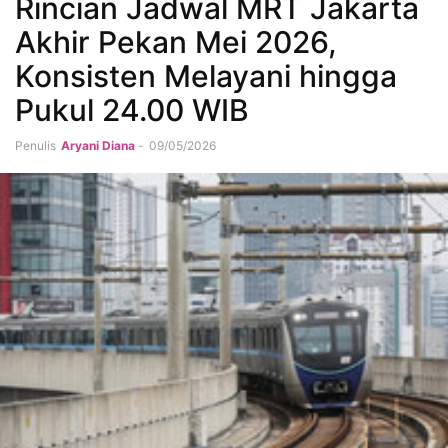
Rincian Jadwal MRT Jakarta
Akhir Pekan Mei 2026,
Konsisten Melayani hingga
Pukul 24.00 WIB
Penulis
Aryani Diana
-
09/05/2026