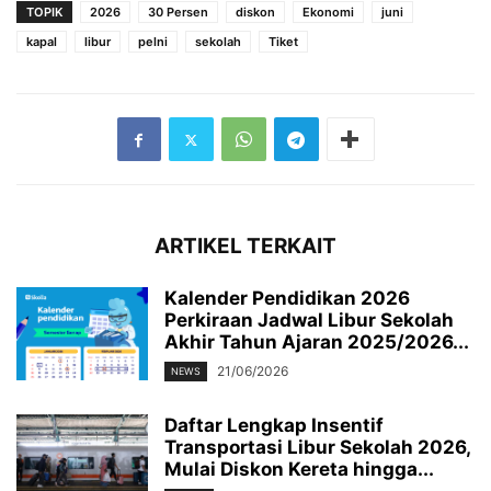
TOPIK
2026
30 Persen
diskon
Ekonomi
juni
kapal
libur
pelni
sekolah
Tiket
ARTIKEL TERKAIT
Kalender Pendidikan 2026
Perkiraan Jadwal Libur Sekolah
Akhir Tahun Ajaran 2025/2026...
21/06/2026
NEWS
Daftar Lengkap Insentif
Transportasi Libur Sekolah 2026,
Mulai Diskon Kereta hingga...