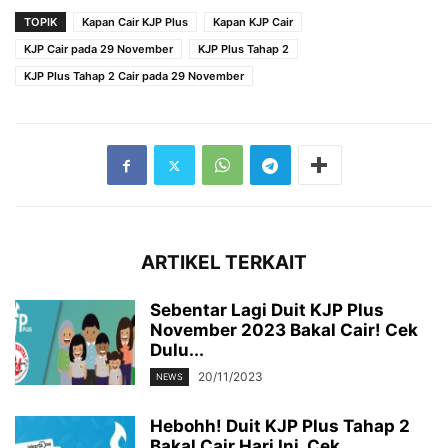
TOPIK
Kapan Cair KJP Plus
Kapan KJP Cair
KJP Cair pada 29 November
KJP Plus Tahap 2
KJP Plus Tahap 2 Cair pada 29 November
ARTIKEL TERKAIT
Sebentar Lagi Duit KJP Plus
November 2023 Bakal Cair! Cek
Dulu...
20/11/2023
NEWS
Hebohh! Duit KJP Plus Tahap 2
Bakal Cair Hari Ini, Cek...