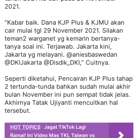
2021.
“Kabar baik. Dana KJP Plus & KJMU akan
cair mulai tgl 29 November 2021. Silakan
teman2 warganet yg kemarin bertanya-
tanya soal ini. Terjawab. Jakarta kini,
Jakarta yg melayani. @aniesbaswedan
@DKIJakarta @Disdik_DKI,” Cuitnya.
Seperti diketahui, Pencairan KJP Plus tahap
2 tertunda-tunda bahkan sudah mulai akhir
bulan November ini pun sempat tidak jelas.
Akhirnya Tatak Ujiyanti mencuitkan hal
tersebut.
HOT TOPICS
Jagat TikTok Lagi
Ramai! Ini Video Mas TKL Taiwan vs