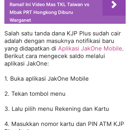
Ramai! Ini Video Mas TKL Taiwan vs
Mbak PRT Hongkong Diburu
Warganet
Salah satu tanda dana KJP Plus sudah cair
adalah dengan masuknya notifikasi baru
yang didapatkan di
Aplikasi JakOne Mobile
.
Berikut cara mengecek saldo melalui
aplikasi JakOne:
1. Buka aplikasi JakOne Mobile
2. Tekan tombol menu
3. Lalu pilih menu Rekening dan Kartu
4. Masukkan nomor kartu dan PIN ATM KJP