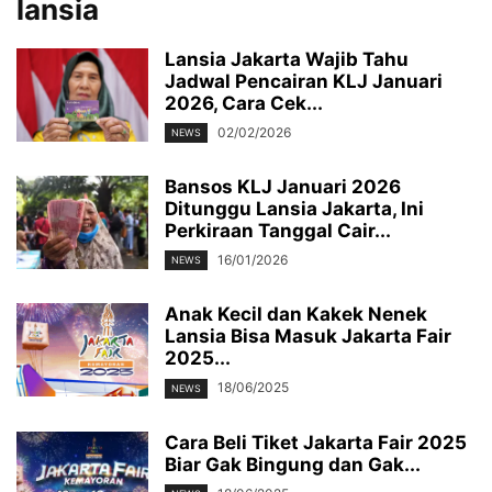
lansia
Lansia Jakarta Wajib Tahu
Jadwal Pencairan KLJ Januari
2026, Cara Cek...
02/02/2026
NEWS
Bansos KLJ Januari 2026
Ditunggu Lansia Jakarta, Ini
Perkiraan Tanggal Cair...
16/01/2026
NEWS
Anak Kecil dan Kakek Nenek
Lansia Bisa Masuk Jakarta Fair
2025...
18/06/2025
NEWS
Cara Beli Tiket Jakarta Fair 2025
Biar Gak Bingung dan Gak...