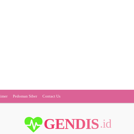
aimer
Pedoman Siber
Contact Us
GENDIS
.id