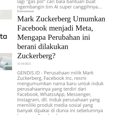
lagi "gas pol" cari bala bantuan buat
ngembangin tim AI super canggihnya...
Entertainment
Mark Zuckerberg Umumkan
Facebook menjadi Meta,
Mengapa Perubahan ini
berani dilakukan
Zuckerberg?
31/10/2021
GENDIS.ID - Perusahaan milik Mark
Zuckerberg, Facebook Inc, resmi
mengumumkan nama baru untuk induk
perusahaannya yang terdiri dari
Facebook, WhatssApp, Messenger,
Instagram, dll. Induk perusahaan yang
memiliki produk media sosial yang
banyak dipakai di dunia ini sebelumnya