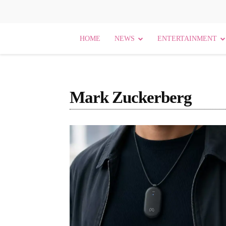
HOME
NEWS
ENTERTAINMENT
Mark Zuckerberg