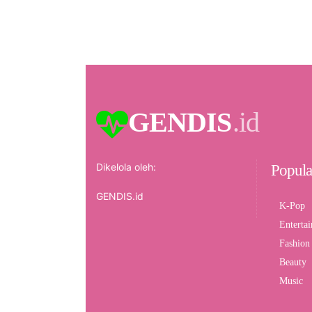
GENDIS
.id
Dikelola oleh:
Popula
GENDIS.id
K-Pop
Enterta
Fashion
Beauty
Music