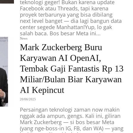
teknologi geger! Bukan karena update
Facebook atau Threads, tapi karena
proyek terbarunya yang bisa dibilang
next level banget — dia lagi bangun data
center segede Manhattan!Yup, lo gak
salah baca. Bos besar Meta ini...
News
Mark Zuckerberg Buru
Karyawan AI OpenAI,
Tembak Gaji Fantastis Rp 13
Miliar/Bulan Biar Karyawan
AI Kepincut
20/06/2025
Persaingan teknologi zaman now makin
nggak ada ampun, gengs. Kali ini, giliran
Mark Zuckerberg — si bos besar Meta
(yang nge-boss-in IG, FB, dan WA) — yang