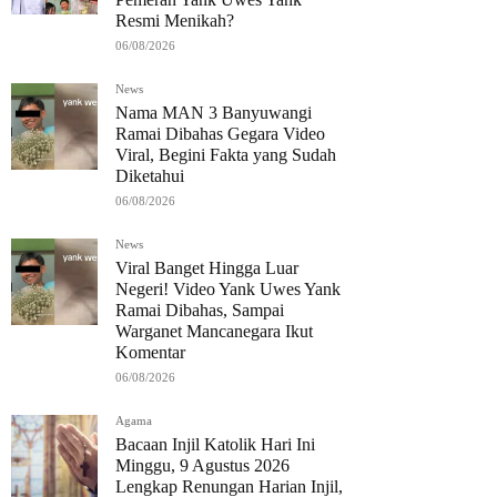
Resmi Menikah?
06/08/2026
News
Nama MAN 3 Banyuwangi
Ramai Dibahas Gegara Video
Viral, Begini Fakta yang Sudah
Diketahui
06/08/2026
News
Viral Banget Hingga Luar
Negeri! Video Yank Uwes Yank
Ramai Dibahas, Sampai
Warganet Mancanegara Ikut
Komentar
06/08/2026
Agama
Bacaan Injil Katolik Hari Ini
Minggu, 9 Agustus 2026
Lengkap Renungan Harian Injil,