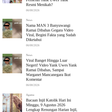
Resmi Menikah?
06/08/2026
News
Nama MAN 3 Banyuwangi
Ramai Dibahas Gegara Video
Viral, Begini Fakta yang Sudah
Diketahui
06/08/2026
News
Viral Banget Hingga Luar
Negeri! Video Yank Uwes Yank
Ramai Dibahas, Sampai
Warganet Mancanegara Ikut
Komentar
06/08/2026
Agama
Bacaan Injil Katolik Hari Ini
Minggu, 9 Agustus 2026
Lengkap Renungan Harian Injil,