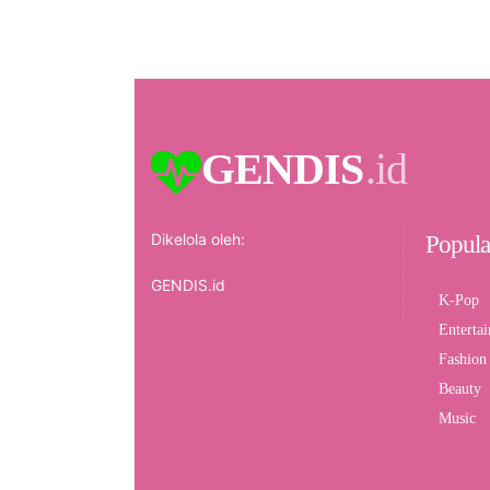
GENDIS
.id
Dikelola oleh:
Popula
GENDIS.id
K-Pop
Enterta
Fashion
Beauty
Music