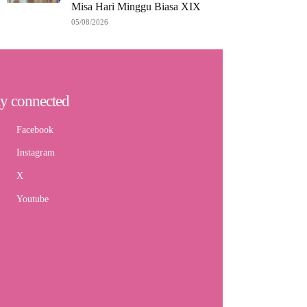
Misa Hari Minggu Biasa XIX
05/08/2026
ay connected
Facebook
Instagram
X
Youtube