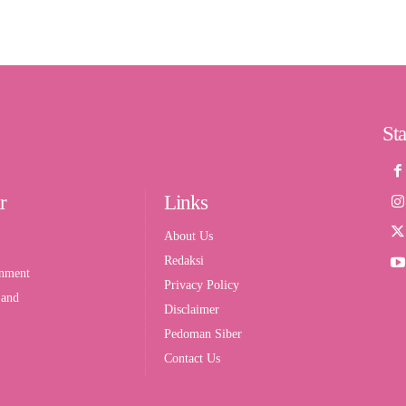
St
r
Links
About Us
Redaksi
inment
Privacy Policy
 and
Disclaimer
Pedoman Siber
Contact Us