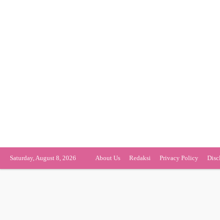
Saturday, August 8, 2026
About Us
Redaksi
Privacy Policy
Disc