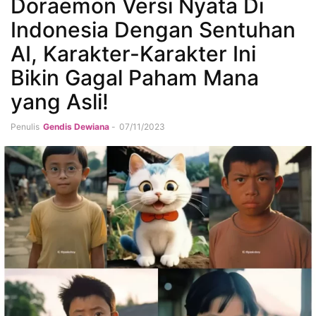
Doraemon Versi Nyata Di
Indonesia Dengan Sentuhan
AI, Karakter-Karakter Ini
Bikin Gagal Paham Mana
yang Asli!
Penulis
Gendis Dewiana
-
07/11/2023