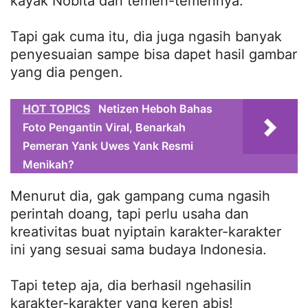
kayak Nobita dan temen-temennya.
Tapi gak cuma itu, dia juga ngasih banyak
penyesuaian sampe bisa dapet hasil gambar
yang dia pengen.
HOT TOPICS
Netizen Heboh Bahas
Foto Pengantin Viral, Benarkah
Pemeran Yank Uwes Yank Resmi
Menikah?
Menurut dia, gak gampang cuma ngasih
perintah doang, tapi perlu usaha dan
kreativitas buat nyiptain karakter-karakter
ini yang sesuai sama budaya Indonesia.
Tapi tetep aja, dia berhasil ngehasilin
karakter-karakter yang keren abis!