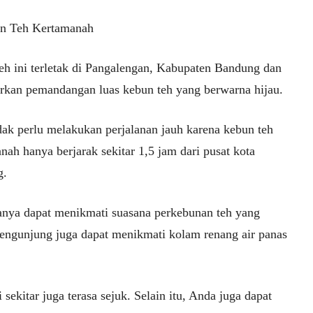
n Teh Kertamanah
eh ini terletak di Pangalengan, Kabupaten Bandung dan
kan pemandangan luas kebun teh yang berwarna hijau.
dak perlu melakukan perjalanan jauh karena kebun teh
ah hanya berjarak sekitar 1,5 jam dari pusat kota
g.
anya dapat menikmati suasana perkebunan teh yang
pengunjung juga dapat menikmati kolam renang air panas
 sekitar juga terasa sejuk. Selain itu, Anda juga dapat