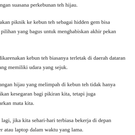
engan suasana perkebunan teh hijau.
kan piknik ke kebun teh sebagai hidden gem bisa
 pilihan yang bagus untuk menghabiskan akhir pekan
dikarenakan kebun teh biasanya terletak di daerah dataran
ang memiliki udara yang sejuk.
ngan hijau yang melimpah di kebun teh tidak hanya
an kesegaran bagi pikiran kita, tetapi juga
rkan mata kita.
 lagi, jika kita sehari-hari terbiasa bekerja di depan
r atau laptop dalam waktu yang lama.