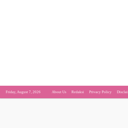
Friday, August 7, 2026
About Us
Redaksi
Privacy Policy
Discla