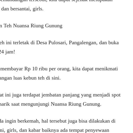
s dan bersantai, girls.
n Teh Nuansa Riung Gunung
h ini terletak di Desa Pulosari, Pangalengan, dan buka
24 jam!
membayar Rp 10 ribu per orang, kita dapat menikmati
ngan luas kebun teh di sini.
at ini juga terdapat jembatan panjang yang menjadi spot
narik saat mengunjungi Nuansa Riung Gunung.
a ingin berkemah, hal tersebut juga bisa dilakukan di
ini, girls, dan kabar baiknya ada tempat penyewaan