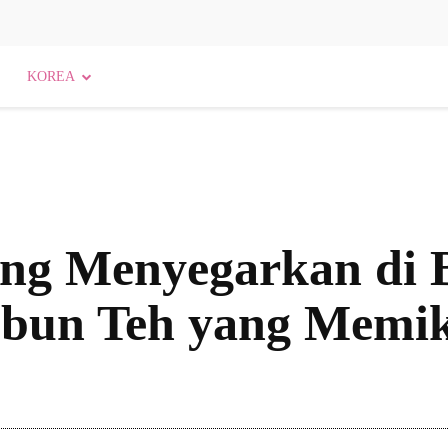
KOREA
ing Menyegarkan di
bun Teh yang Memi