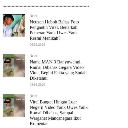
News
Netizen Heboh Bahas Foto
Pengantin Viral, Benarkah
Pemeran Yank Uwes Yank
Resmi Menikah?
06/08/2026
News
Nama MAN 3 Banyuwangi
Ramai Dibahas Gegara Video
Viral, Begini Fakta yang Sudah
Diketahui
06/08/2026
News
Viral Banget Hingga Luar
Negeri! Video Yank Uwes Yank
Ramai Dibahas, Sampai
Warganet Mancanegara Ikut
Komentar