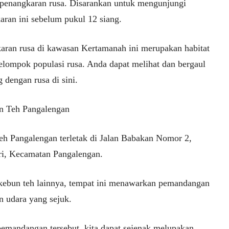
 penangkaran rusa. Disarankan untuk mengunjungi
aran ini sebelum pukul 12 siang.
aran rusa di kawasan Kertamanah ini merupakan habitat
kelompok populasi rusa. Anda dapat melihat dan bergaul
 dengan rusa di sini.
n Teh Pangalengan
eh Pangalengan terletak di Jalan Babakan Nomor 2,
ri, Kecamatan Pangalengan.
 kebun teh lainnya, tempat ini menawarkan pemandangan
n udara yang sejuk.
pemandangan tersebut, kita dapat sejenak melupakan