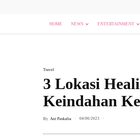
HOME
NEWS
ENTERTAINMENT
Travel
3 Lokasi Heal
Keindahan Ke
04/06/2023
By
Ani Paskalia