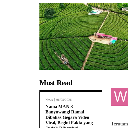
Must Read
W
News
06/08/2026
Nama MAN 3
Banyuwangi Ramai
Dibahas Gegara Video
Viral, Begini Fakta yang
Terutam