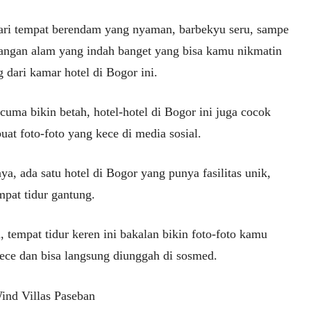
ari tempat berendam yang nyaman, barbekyu seru, sampe
ngan alam yang indah banget yang bisa kamu nikmatin
 dari kamar hotel di Bogor ini.
uma bikin betah, hotel-hotel di Bogor ini juga cocok
uat foto-foto yang kece di media sosial.
a, ada satu hotel di Bogor yang punya fasilitas unik,
mpat tidur gantung.
, tempat tidur keren ini bakalan bikin foto-foto kamu
ece dan bisa langsung diunggah di sosmed.
ind Villas Paseban