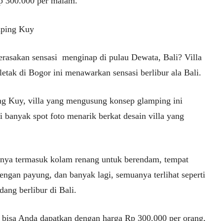
p 300.000 per malam.
ping Kuy
erasakan sensasi menginap di pulau Dewata, Bali? Villa
letak di Bogor ini menawarkan sensasi berlibur ala Bali.
g Kuy, villa yang mengusung konsep glamping ini
 banyak spot foto menarik berkat desain villa yang
asnya termasuk kolam renang untuk berendam, tempat
engan payung, dan banyak lagi, semuanya terlihat seperti
ang berlibur di Bali.
ni bisa Anda dapatkan dengan harga Rp 300.000 per orang,