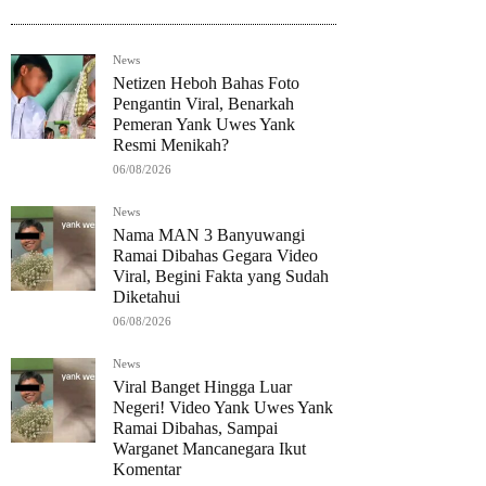
News
Netizen Heboh Bahas Foto
Pengantin Viral, Benarkah
Pemeran Yank Uwes Yank
Resmi Menikah?
06/08/2026
News
Nama MAN 3 Banyuwangi
Ramai Dibahas Gegara Video
Viral, Begini Fakta yang Sudah
Diketahui
06/08/2026
News
Viral Banget Hingga Luar
Negeri! Video Yank Uwes Yank
Ramai Dibahas, Sampai
Warganet Mancanegara Ikut
Komentar