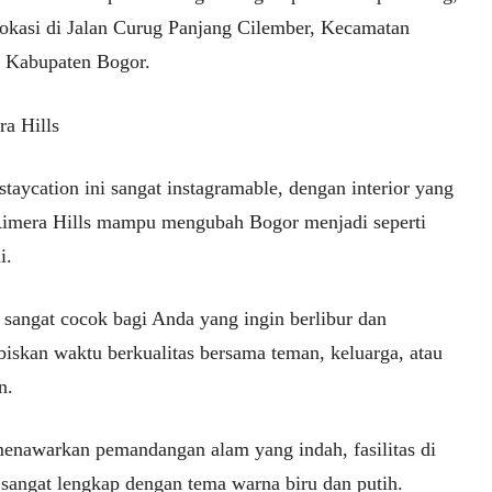
lokasi di Jalan Curug Panjang Cilember, Kecamatan
, Kabupaten Bogor.
a Hills
taycation ini sangat instagramable, dengan interior yang
Rimera Hills mampu mengubah Bogor menjadi seperti
i.
i sangat cocok bagi Anda yang ingin berlibur dan
iskan waktu berkualitas bersama teman, keluarga, atau
n.
menawarkan pemandangan alam yang indah, fasilitas di
i sangat lengkap dengan tema warna biru dan putih.