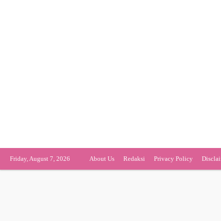
Friday, August 7, 2026
About Us
Redaksi
Privacy Policy
Discla