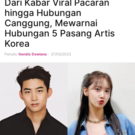
Dari Kabar Viral Pacaran
hingga Hubungan
Canggung, Mewarnai
Hubungan 5 Pasang Artis
Korea
Penulis
Gendis Dewiana
-
27/05/2023