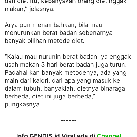
dari diet itu, kebanyakan orang diet nggak
makan,” jelasnya.
Arya pun menambahkan, bila mau
menurunkan berat badan sebenarnya
banyak pilihan metode diet.
“Kalau mau nurunin berat badan, ya enggak
usah makan 3 hari berat badan juga turun.
Padahal kan banyak metodenya, ada yang
main dari kalori, dari apa yang masuk ke
dalam tubuh, banyaklah, dietnya binaraga
berbeda, diet ini juga berbeda,”
pungkasnya.
------
Info GENDIS.id Viral ada di
Channel