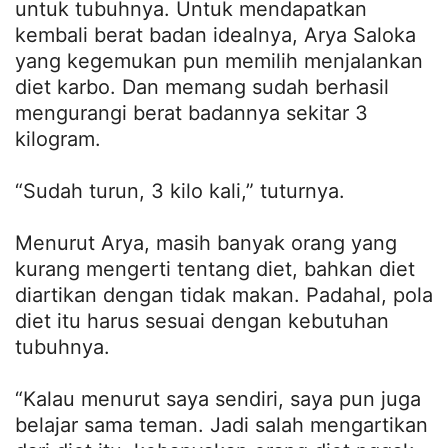
untuk tubuhnya. Untuk mendapatkan
kembali berat badan idealnya, Arya Saloka
yang kegemukan pun memilih menjalankan
diet karbo. Dan memang sudah berhasil
mengurangi berat badannya sekitar 3
kilogram.
“Sudah turun, 3 kilo kali,” tuturnya.
Menurut Arya, masih banyak orang yang
kurang mengerti tentang diet, bahkan diet
diartikan dengan tidak makan. Padahal, pola
diet itu harus sesuai dengan kebutuhan
tubuhnya.
“Kalau menurut saya sendiri, saya pun juga
belajar sama teman. Jadi salah mengartikan