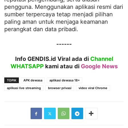
pengguna. Menggunakan aplikasi resmi dari
sumber terpercaya tetap menjadi pilihan
paling aman untuk menjaga keamanan
perangkat dan data pribadi.
------
Info GENDIS.id Viral ada di
Channel
WHATSAPP
kami atau
di
Google News
TOPIK
APK dewasa
aplikasi dewasa 18+
aplikasi live streaming
browser privasi
video viral Chrome