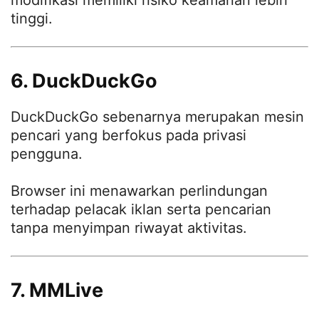
modifikasi memiliki risiko keamanan lebih
tinggi.
6. DuckDuckGo
DuckDuckGo sebenarnya merupakan mesin
pencari yang berfokus pada privasi
pengguna.
Browser ini menawarkan perlindungan
terhadap pelacak iklan serta pencarian
tanpa menyimpan riwayat aktivitas.
7. MMLive