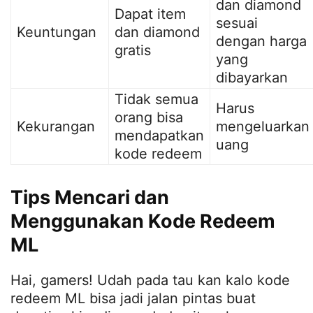
dan diamond
Dapat item
sesuai
Keuntungan
dan diamond
dengan harga
gratis
yang
dibayarkan
Tidak semua
Harus
orang bisa
Kekurangan
mengeluarkan
mendapatkan
uang
kode redeem
Tips Mencari dan
Menggunakan Kode Redeem
ML
Hai, gamers! Udah pada tau kan kalo kode
redeem ML bisa jadi jalan pintas buat