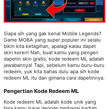
Siapa sih yang gak kenal Mobile Legends?
Game MOBA yang super populer ini selalu
bikin kita ketagihan, apalagi kalau dapet
skin keren! Nah, buat kamu yang pengen
dapetin skin gratis, kode redeem ML adalah
jawabannya! Tapi, sebelum kamu buru-buru
redeem, yuk kita bahas dulu apa sih kode
redeem ML itu dan gimana cara dapetinnya.
Pengertian Kode Redeem ML
Kode redeem ML adalah kode unik yang
bisa kamu tukar dengan berbagai hadiah