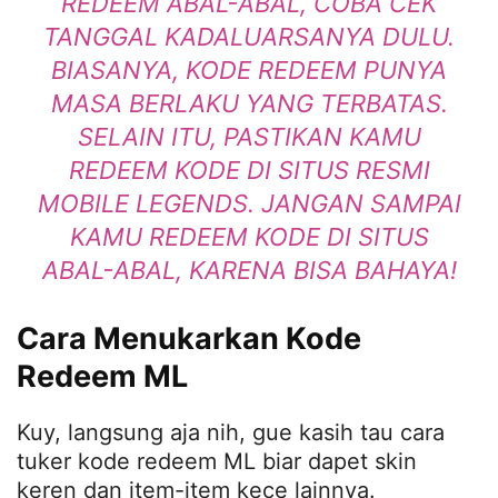
REDEEM ABAL-ABAL, COBA CEK
TANGGAL KADALUARSANYA DULU.
BIASANYA, KODE REDEEM PUNYA
MASA BERLAKU YANG TERBATAS.
SELAIN ITU, PASTIKAN KAMU
REDEEM KODE DI SITUS RESMI
MOBILE LEGENDS. JANGAN SAMPAI
KAMU REDEEM KODE DI SITUS
ABAL-ABAL, KARENA BISA BAHAYA!
Cara Menukarkan Kode
Redeem ML
Kuy, langsung aja nih, gue kasih tau cara
tuker kode redeem ML biar dapet skin
keren dan item-item kece lainnya.