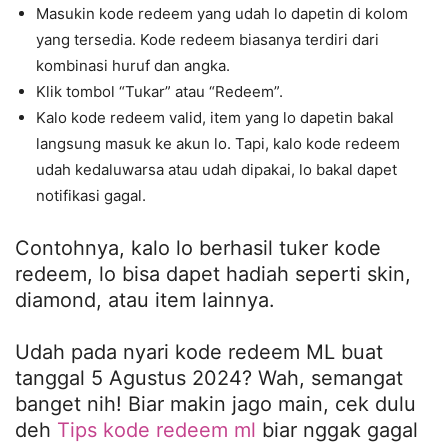
Masukin kode redeem yang udah lo dapetin di kolom
yang tersedia. Kode redeem biasanya terdiri dari
kombinasi huruf dan angka.
Klik tombol “Tukar” atau “Redeem”.
Kalo kode redeem valid, item yang lo dapetin bakal
langsung masuk ke akun lo. Tapi, kalo kode redeem
udah kedaluwarsa atau udah dipakai, lo bakal dapet
notifikasi gagal.
Contohnya, kalo lo berhasil tuker kode
redeem, lo bisa dapet hadiah seperti skin,
diamond, atau item lainnya.
Udah pada nyari kode redeem ML buat
tanggal 5 Agustus 2024? Wah, semangat
banget nih! Biar makin jago main, cek dulu
deh
Tips kode redeem ml
biar nggak gagal