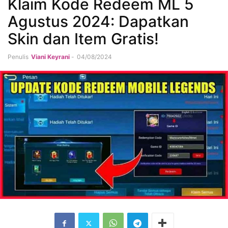
Klaim Kode Redeem ML 5
Agustus 2024: Dapatkan
Skin dan Item Gratis!
Penulis
Viani Keyrani
-
04/08/2024