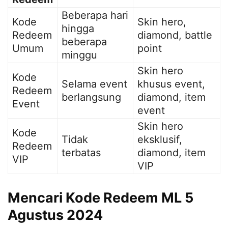
Beberapa hari
Kode
Skin hero,
hingga
Redeem
diamond, battle
beberapa
Umum
point
minggu
Skin hero
Kode
Selama event
khusus event,
Redeem
berlangsung
diamond, item
Event
event
Skin hero
Kode
Tidak
eksklusif,
Redeem
terbatas
diamond, item
VIP
VIP
Mencari Kode Redeem ML 5
Agustus 2024