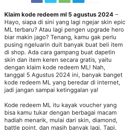
Klaim kode redeem ml 5 agustus 2024
–
Hayo, siapa di sini yang lagi ngejar skin epic
ML terbaru? Atau lagi pengen upgrade hero
biar makin jago? Tenang, kamu gak perlu
pusing ngeluarin duit banyak buat beli item
di shop. Ada cara gampang buat dapetin
skin dan item keren secara gratis, yaitu
dengan klaim kode redeem ML! Nah,
tanggal 5 Agustus 2024 ini, banyak banget
kode redeem ML yang beredar di internet,
jadi jangan sampai ketinggalan ya!
Kode redeem ML itu kayak voucher yang
bisa kamu tukar dengan berbagai macam
hadiah menarik, mulai dari skin, diamond,
battle point, dan masih banyak lagi. Tapi,