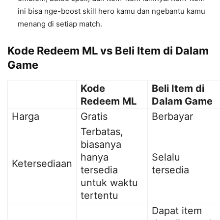
ini bisa nge-boost skill hero kamu dan ngebantu kamu
menang di setiap match.
Kode Redeem ML vs Beli Item di Dalam
Game
Kode
Beli Item di
Redeem ML
Dalam Game
Harga
Gratis
Berbayar
Terbatas,
biasanya
hanya
Selalu
Ketersediaan
tersedia
tersedia
untuk waktu
tertentu
Dapat item