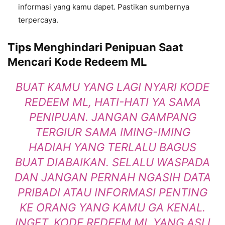
informasi yang kamu dapet. Pastikan sumbernya
terpercaya.
Tips Menghindari Penipuan Saat
Mencari Kode Redeem ML
BUAT KAMU YANG LAGI NYARI KODE
REDEEM ML, HATI-HATI YA SAMA
PENIPUAN. JANGAN GAMPANG
TERGIUR SAMA IMING-IMING
HADIAH YANG TERLALU BAGUS
BUAT DIABAIKAN. SELALU WASPADA
DAN JANGAN PERNAH NGASIH DATA
PRIBADI ATAU INFORMASI PENTING
KE ORANG YANG KAMU GA KENAL.
INGET, KODE REDEEM ML YANG ASLI