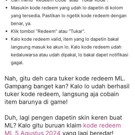
Masukin kode redeem yang udah lo dapetin di kolom
yang tersedia. Pastikan lo ngetik kode redeem dengan
benar, ya.
Klik tombol “Redeem” atau “Tukar”.
Kalo kode redeem valid, item yang lo dapetin bakal
langsung masuk ke akun lo. Kalo kode redeem udah
kedaluwarsa atau udah dipakai, lo bakal dapet notifikasi
gagal.
Nah, gitu deh cara tuker kode redeem ML.
Gampang banget kan? Kalo lo udah berhasil
tuker kode redeem, langsung aja cobain
item barunya di game!
Duh, lagi pengen dapetin skin keren buat
ML? Kalo gitu buruan klaim
kode redeem
ML 5 Agustus 2024
yang lagi beredar!