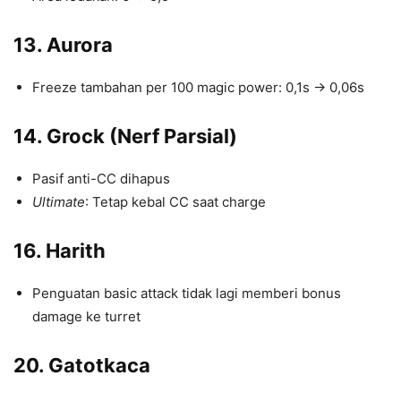
13. Aurora
Freeze tambahan per 100 magic power: 0,1s → 0,06s
14. Grock (Nerf Parsial)
Pasif anti-CC dihapus
Ultimate
: Tetap kebal CC saat charge
16. Harith
Penguatan basic attack tidak lagi memberi bonus
damage ke turret
20. Gatotkaca