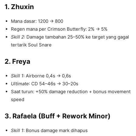
1. Zhuxin
Mana dasar: 1200 → 800
Regen mana per Crimson Butterfly: 2% → 5%
Skill 2
: Damage tambahan 25–50% ke target yang gagal
tertarik Soul Snare
2. Freya
Skill 1
: Airborne 0,4s → 0,6s
Ultimate
: CD 54–46s → 30–20s
Saat turun: +50% damage reduction + bonus movement
speed
3. Rafaela (Buff + Rework Minor)
Skill 1
: Bonus damage mark dihapus