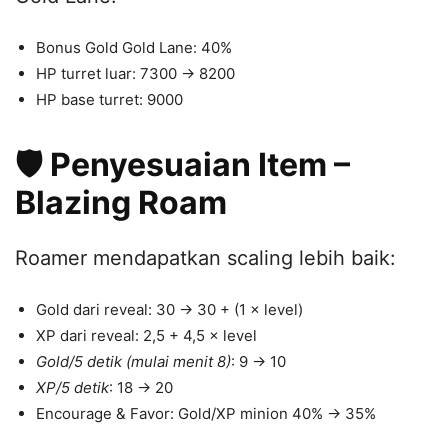
Bonus Gold Gold Lane: 40%
HP turret luar: 7300 → 8200
HP base turret: 9000
🛡️ Penyesuaian Item –
Blazing Roam
Roamer mendapatkan scaling lebih baik:
Gold dari reveal: 30 → 30 + (1 × level)
XP dari reveal: 2,5 + 4,5 × level
Gold/5 detik (mulai menit 8)
: 9 → 10
XP/5 detik
: 18 → 20
Encourage & Favor: Gold/XP minion 40% → 35%