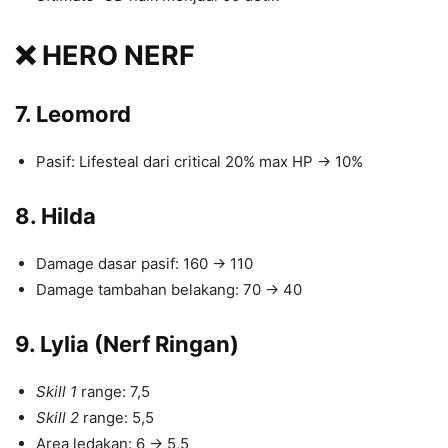
❌ HERO NERF
7. Leomord
Pasif: Lifesteal dari critical 20% max HP → 10%
8. Hilda
Damage dasar pasif: 160 → 110
Damage tambahan belakang: 70 → 40
9. Lylia (Nerf Ringan)
Skill 1
range: 7,5
Skill 2
range: 5,5
Area ledakan: 6 → 5,5