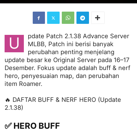
pdate Patch 2.1.38 Advance Server
U
MLBB, Patch ini berisi banyak
perubahan penting menjelang
update besar ke Original Server pada 16–17
Desember. Fokus update adalah buff & nerf
hero, penyesuaian map, dan perubahan
item Roamer.
🔥 DAFTAR BUFF & NERF HERO (Update
2.1.38)
✅ HERO BUFF