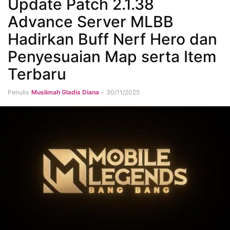
Update Patch 2.1.38
Advance Server MLBB
Hadirkan Buff Nerf Hero dan
Penyesuaian Map serta Item
Terbaru
Penulis
Muslimah Gladis Diana
-
30/11/2025