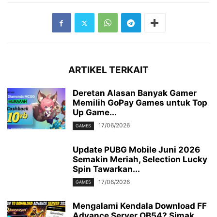
ARTIKEL TERKAIT
Deretan Alasan Banyak Gamer
Memilih GoPay Games untuk Top
Up Game...
17/06/2026
GAMES
Update PUBG Mobile Juni 2026
Semakin Meriah, Selection Lucky
Spin Tawarkan...
17/06/2026
GAMES
Mengalami Kendala Download FF
Advance Server OB54? Simak