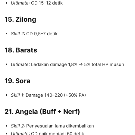
Ultimate
: CD 15–12 detik
15. Zilong
Skill 2
: CD 9,5–7 detik
18. Barats
Ultimate
: Ledakan damage 1,8% → 5% total HP musuh
19. Sora
Skill 1
: Damage 140–220 (+50% PA)
21. Angela (Buff + Nerf)
Skill 2
: Penyesuaian lama dikembalikan
Ultimate
: CD naik menjadi 60 detik