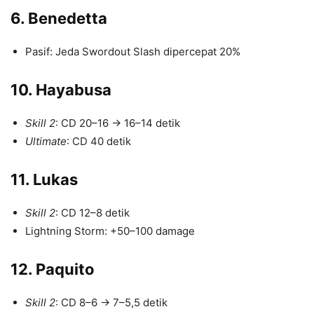
6. Benedetta
Pasif: Jeda Swordout Slash dipercepat 20%
10. Hayabusa
Skill 2
: CD 20–16 → 16–14 detik
Ultimate
: CD 40 detik
11. Lukas
Skill 2
: CD 12–8 detik
Lightning Storm: +50–100 damage
12. Paquito
Skill 2
: CD 8–6 → 7–5,5 detik