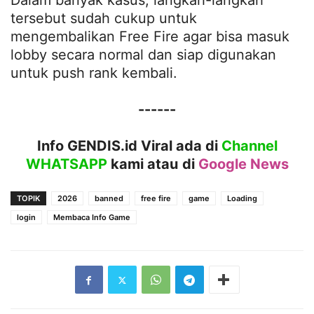
Dalam banyak kasus, langkah-langkah
tersebut sudah cukup untuk
mengembalikan Free Fire agar bisa masuk
lobby secara normal dan siap digunakan
untuk push rank kembali.
------
Info GENDIS.id Viral ada di
Channel
WHATSAPP
kami atau
di
Google News
TOPIK
2026
banned
free fire
game
Loading
login
Membaca Info Game