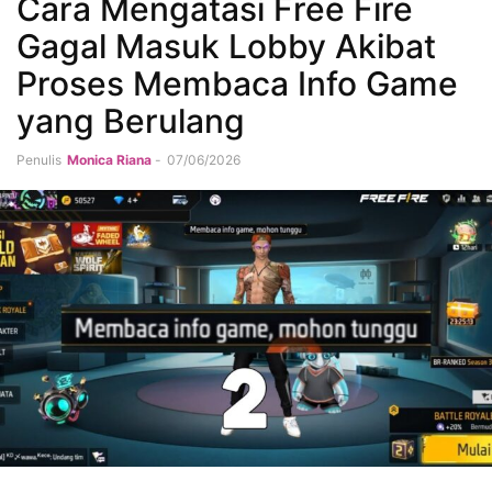
Cara Mengatasi Free Fire
Gagal Masuk Lobby Akibat
Proses Membaca Info Game
yang Berulang
Penulis
Monica Riana
-
07/06/2026