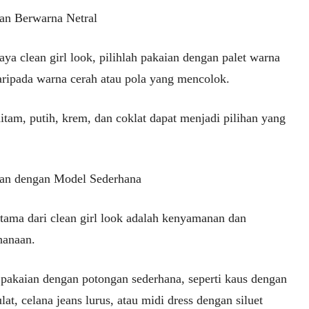
ian Berwarna Netral
ya clean girl look, pilihlah pakaian dengan palet warna
daripada warna cerah atau pola yang mencolok.
itam, putih, krem, dan coklat dapat menjadi pilihan yang
ian dengan Model Sederhana
tama dari clean girl look adalah kenyamanan dan
hanaan.
h pakaian dengan potongan sederhana, seperti kaus dengan
lat, celana jeans lurus, atau midi dress dengan siluet