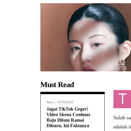
Must Read
T
News
02/08/2026
Jagat TikTok Geger!
Video Skena Coolmax
Salah sa
Baju Hitam Ramai
Diburu, Ini Faktanya
adalah t