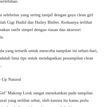
 berlebihan.
 selebritas yang sering tampil dengan gaya clean girl
alah Gigi Hadid dan Hailey Bieber. Keduanya terlihat
akan outfit simpel dengan riasan dan aksesori
is.
a yang tertarik untuk mencoba tampilan ini sehari-hari,
 adalah lima tips untuk mendapatkan penampilan clean
k.
 Up Natural
Girl’ Makeup Look sangat menekankan pada tampilan
tural yang terlihat sehat, oleh karena itu kamu perlu