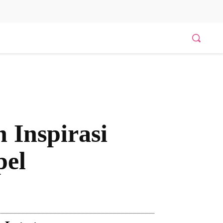
 Inspirasi
pel
Bagikan