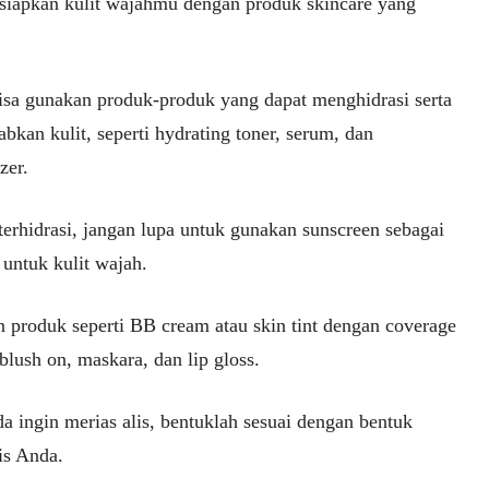
iapkan kulit wajahmu dengan produk skincare yang
sa gunakan produk-produk yang dapat menghidrasi serta
kan kulit, seperti hydrating toner, serum, dan
zer.
terhidrasi, jangan lupa untuk gunakan sunscreen sebagai
 untuk kulit wajah.
 produk seperti BB cream atau skin tint dengan coverage
blush on, maskara, dan lip gloss.
a ingin merias alis, bentuklah sesuai dengan bentuk
is Anda.