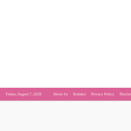
Friday, August 7, 2026
About Us
Redaksi
Privacy Policy
Discla