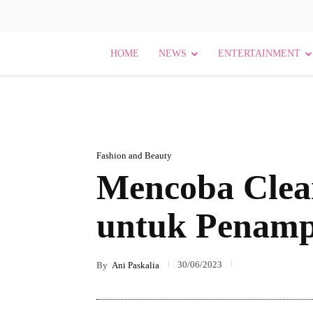
HOME
NEWS
ENTERTAINMENT
Fashion and Beauty
Mencoba Clean
untuk Penampi
30/06/2023
By
Ani Paskalia