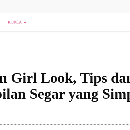
KOREA
 Girl Look, Tips dan
lan Segar yang Sim