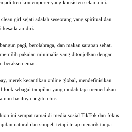
njadi tren kontemporer yang konsisten selama ini.
clean girl sejati adalah seseorang yang spiritual dan
 kesadaran diri.
bangun pagi, berolahraga, dan makan sarapan sehat.
memilih pakaian minimalis yang ditonjolkan dengan
an beraksen emas.
ay, merek kecantikan online global, mendefinisikan
irl look sebagai tampilan yang mudah tapi memerlukan
amun hasilnya begitu chic.
hion ini sempat ramai di media sosial TikTok dan fokus
pilan natural dan simpel, tetapi tetap menarik tanpa