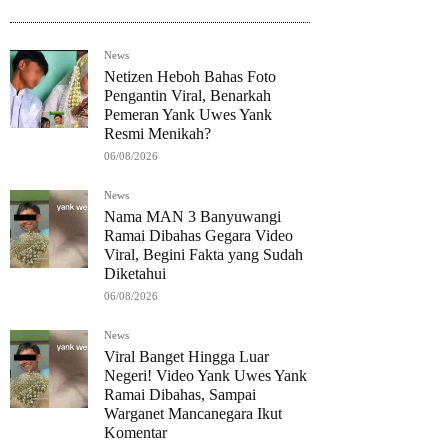
News
Netizen Heboh Bahas Foto
Pengantin Viral, Benarkah
Pemeran Yank Uwes Yank
Resmi Menikah?
06/08/2026
News
Nama MAN 3 Banyuwangi
Ramai Dibahas Gegara Video
Viral, Begini Fakta yang Sudah
Diketahui
06/08/2026
News
Viral Banget Hingga Luar
Negeri! Video Yank Uwes Yank
Ramai Dibahas, Sampai
Warganet Mancanegara Ikut
Komentar