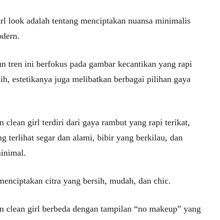
irl look adalah tentang menciptakan nuansa minimalis
dern.
n tren ini berfokus pada gambar kecantikan yang rapi
ih, estetikanya juga melibatkan berbagai pilihan gaya
 clean girl terdiri dari gaya rambut yang rapi terikat,
ng terlihat segar dan alami, bibir yang berkilau, dan
minimal.
menciptakan citra yang bersih, mudah, dan chic.
n clean girl berbeda dengan tampilan “no makeup” yang