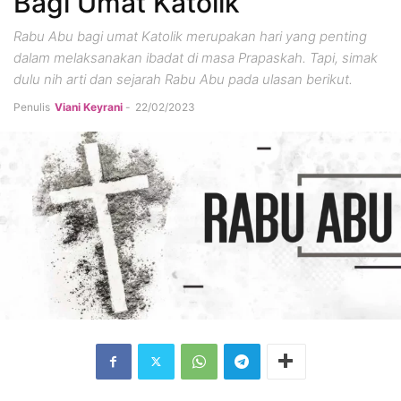
Bagi Umat Katolik
Rabu Abu bagi umat Katolik merupakan hari yang penting
dalam melaksanakan ibadat di masa Prapaskah. Tapi, simak
dulu nih arti dan sejarah Rabu Abu pada ulasan berikut.
Penulis
Viani Keyrani
-
22/02/2023