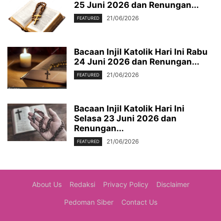
25 Juni 2026 dan Renungan...
21/06/2026
FEATURED
Bacaan Injil Katolik Hari Ini Rabu
24 Juni 2026 dan Renungan...
21/06/2026
FEATURED
Bacaan Injil Katolik Hari Ini
Selasa 23 Juni 2026 dan
Renungan...
21/06/2026
FEATURED
About Us
Redaksi
Privacy Policy
Disclaimer
Pedoman Siber
Contact Us