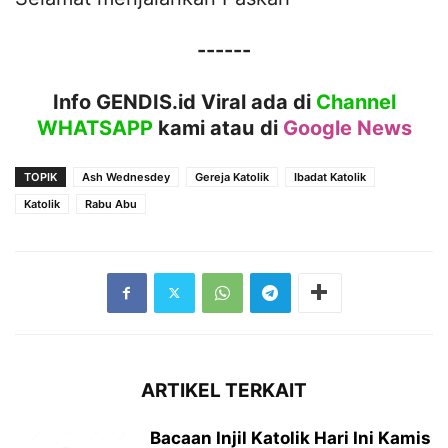
------
Info GENDIS.id Viral ada di
Channel
WHATSAPP
kami atau
di
Google News
TOPIK
Ash Wednesdey
Gereja Katolik
Ibadat Katolik
Katolik
Rabu Abu
ARTIKEL TERKAIT
Bacaan Injil Katolik Hari Ini Kamis