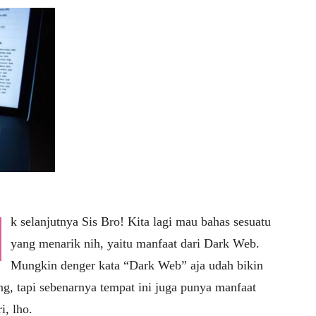
k selanjutnya Sis Bro! Kita lagi mau bahas sesuatu
yang menarik nih, yaitu manfaat dari Dark Web.
Mungkin denger kata “Dark Web” aja udah bikin
ng, tapi sebenarnya tempat ini juga punya manfaat
i, lho.