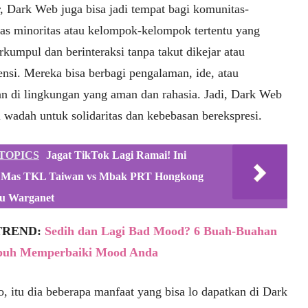
r, Dark Web juga bisa jadi tempat bagi komunitas-
as minoritas atau kelompok-kelompok tertentu yang
rkumpul dan berinteraksi tanpa takut dikejar atau
ensi. Mereka bisa berbagi pengalaman, ide, atau
n di lingkungan yang aman dan rahasia. Jadi, Dark Web
i wadah untuk solidaritas dan kebebasan berekspresi.
TOPICS
Jagat TikTok Lagi Ramai! Ini
 Mas TKL Taiwan vs Mbak PRT Hongkong
u Warganet
TREND:
Sedih dan Lagi Bad Mood? 6 Buah-Buahan
puh Memperbaiki Mood Anda
o, itu dia beberapa manfaat yang bisa lo dapatkan di Dark