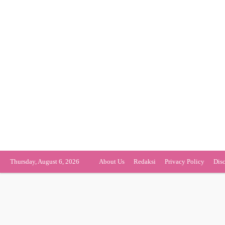
Thursday, August 6, 2026
About Us
Redaksi
Privacy Policy
Dis