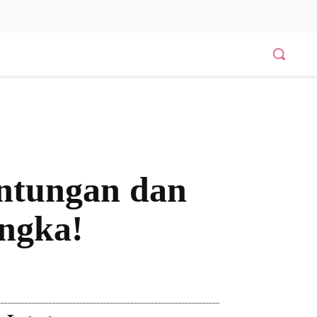
ntungan dan
ngka!
Bagikan