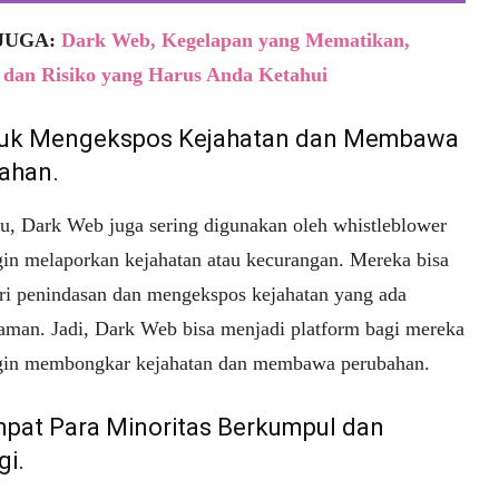
JUGA:
Dark Web, Kegelapan yang Mematikan,
 dan Risiko yang Harus Anda Ketahui
tuk Mengekspos Kejahatan dan Membawa
ahan.
itu, Dark Web juga sering digunakan oleh whistleblower
gin melaporkan kejahatan atau kecurangan. Mereka bisa
ari penindasan dan mengekspos kejahatan yang ada
aman. Jadi, Dark Web bisa menjadi platform bagi mereka
gin membongkar kejahatan dan membawa perubahan.
mpat Para Minoritas Berkumpul dan
gi.