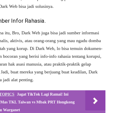
Dark Web bisa jadi solusinya.
mber Infor Rahasia.
a itu, Bro, Dark Web juga bisa jadi sumber informasi
rnalis, aktivis, atau orang-orang yang mau ngadu domba
tah yang korup. Di Dark Web, lo bisa temuin dokumen-
bocoran yang berisi info-info rahasia tentang korupsi,
ran hak asasi manusia, atau praktik-praktik gelap
 Jadi, buat mereka yang berjuang buat keadilan, Dark
 jadi alat penting.
TOPICS
Jagat TikTok Lagi Ramai! Ini
 Mas TKL Taiwan vs Mbak PRT Hongkong
u Warganet