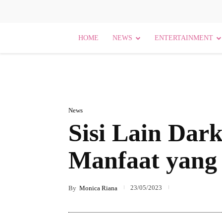
HOME
NEWS
ENTERTAINMENT
News
Sisi Lain Da
Manfaat yang
23/05/2023
By
Monica Riana