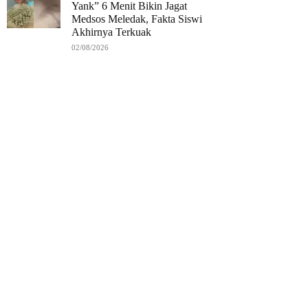
Yank” 6 Menit Bikin Jagat
Medsos Meledak, Fakta Siswi
Akhirnya Terkuak
02/08/2026