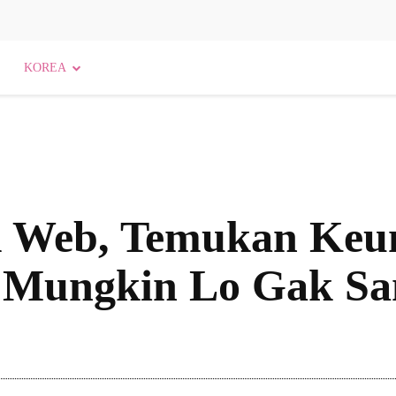
KOREA
rk Web, Temukan Keu
 Mungkin Lo Gak Sa