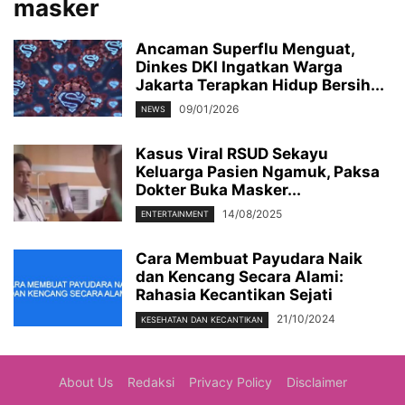
masker
Ancaman Superflu Menguat,
Dinkes DKI Ingatkan Warga
Jakarta Terapkan Hidup Bersih...
09/01/2026
NEWS
Kasus Viral RSUD Sekayu
Keluarga Pasien Ngamuk, Paksa
Dokter Buka Masker...
14/08/2025
ENTERTAINMENT
Cara Membuat Payudara Naik
dan Kencang Secara Alami:
Rahasia Kecantikan Sejati
21/10/2024
KESEHATAN DAN KECANTIKAN
About Us
Redaksi
Privacy Policy
Disclaimer