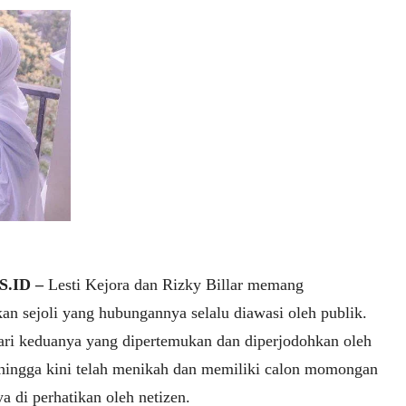
.ID –
Lesti Kejora dan Rizky Billar memang
an sejoli yang hubungannya selalu diawasi oleh publik.
ari keduanya yang dipertemukan dan diperjodohkan oleh
 hingga kini telah menikah dan memiliki calon momongan
 di perhatikan oleh netizen.