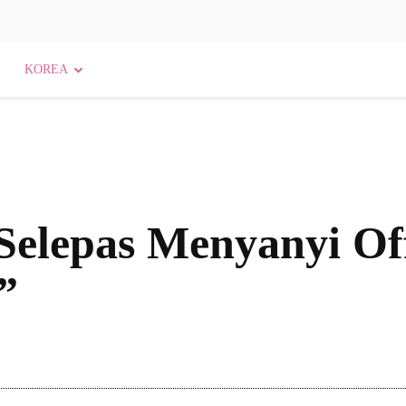
KOREA
 Selepas Menyanyi Of
”