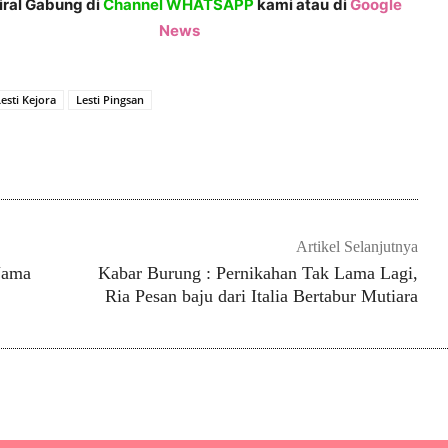
Viral Gabung di
Channel WHATSAPP
kami atau
di
Google
News
Lesti Kejora
Lesti Pingsan
gikan
Artikel Selanjutnya
Nama
Kabar Burung : Pernikahan Tak Lama Lagi,
Ria Pesan baju dari Italia Bertabur Mutiara