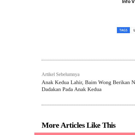
Info 
TAGS
Ba
Artikel Sebelumnya
Anak Kedua Lahir, Baim Wong Berikan 
Dadakan Pada Anak Kedua
More Articles Like This