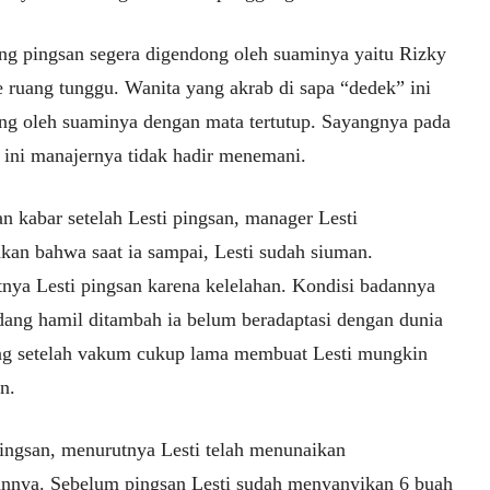
ang pingsan segera digendong oleh suaminya yaitu Rizky
e ruang tunggu. Wanita yang akrab di sapa “dedek” ini
ng oleh suaminya dengan mata tertutup. Sayangnya pada
ini manajernya tidak hadir menemani.
n kabar setelah Lesti pingsan, manager Lesti
kan bahwa saat ia sampai, Lesti sudah siuman.
nya Lesti pingsan karena kelelahan. Kondisi badannya
dang hamil ditambah ia belum beradaptasi dengan dunia
g setelah vakum cukup lama membuat Lesti mungkin
n.
ingsan, menurutnya Lesti telah menunaikan
annya. Sebelum pingsan Lesti sudah menyanyikan 6 buah