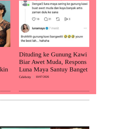
Dituding ke Gunung Kawi
Biar Awet Muda, Respons
kin
Luna Maya Santuy Banget
Celebrity
10/07/2026