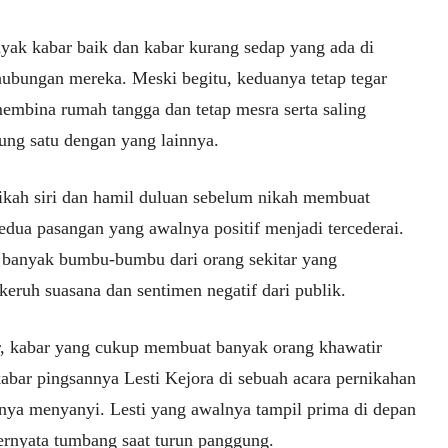
yak kabar baik dan kabar kurang sedap yang ada di
 hubungan mereka. Meski begitu, keduanya tetap tegar
embina rumah tangga dan tetap mesra serta saling
ng satu dengan yang lainnya.
ikah siri dan hamil duluan sebelum nikah membuat
edua pasangan yang awalnya positif menjadi tercederai.
 banyak bumbu-bumbu dari orang sekitar yang
eruh suasana dan sentimen negatif dari publik.
r, kabar yang cukup membuat banyak orang khawatir
kabar pingsannya Lesti Kejora di sebuah acara pernikahan
rinya menyanyi. Lesti yang awalnya tampil prima di depan
ternyata tumbang saat turun panggung.