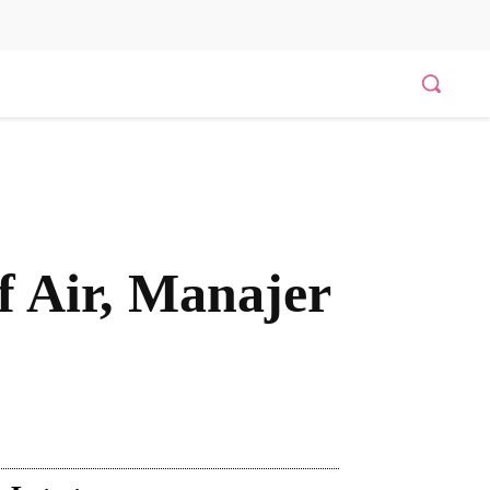
f Air, Manajer
Bagikan