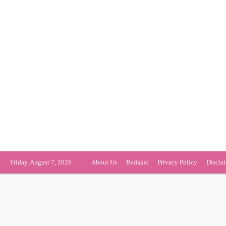
Friday, August 7, 2026
About Us
Redaksi
Privacy Policy
Discla