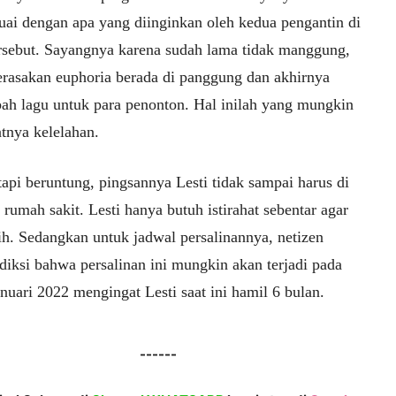
suai dengan apa yang diinginkan oleh kedua pengantin di
ersebut. Sayangnya karena sudah lama tidak manggung,
erasakan euphoria berada di panggung dan akhirnya
h lagu untuk para penonton. Hal inilah yang mungkin
nya kelelahan.
api beruntung, pingsannya Lesti tidak sampai harus di
rumah sakit. Lesti hanya butuh istirahat sebentar agar
ih. Sedangkan untuk jadwal persalinannya, netizen
iksi bahwa persalinan ini mungkin akan terjadi pada
nuari 2022 mengingat Lesti saat ini hamil 6 bulan.
------