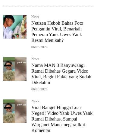
News
Netizen Heboh Bahas Foto
Pengantin Viral, Benarkah
Pemeran Yank Uwes Yank
Resmi Menikah?
06/08/2026
News
Nama MAN 3 Banyuwangi
Ramai Dibahas Gegara Video
Viral, Begini Fakta yang Sudah
Diketahui
06/08/2026
News
Viral Banget Hingga Luar
Negeri! Video Yank Uwes Yank
Ramai Dibahas, Sampai
Warganet Mancanegara Ikut
Komentar