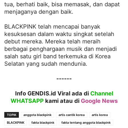
tua, berhati baik, bisa memasak, dan dapat
menjaganya dengan baik.
BLACKPINK telah mencapai banyak
kesuksesan dalam waktu singkat setelah
debut mereka. Mereka telah meraih
berbagai penghargaan musik dan menjadi
salah satu girl band terkemuka di Korea
Selatan yang sudah mendunia.
------
Info GENDIS.id Viral ada di
Channel
WHATSAPP
kami atau
di
Google News
TOPIK
anggota blackpink
artis cantik korea
artis korea
BLACKPINK
fakta blackpink
fakta tentang anggota blackpink