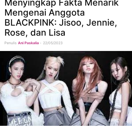
Menyingkap Fakta Menarik
Mengenai Anggota
BLACKPINK: Jisoo, Jennie,
Rose, dan Lisa
Penulis
Ani Paskalia
-
22/05/2023