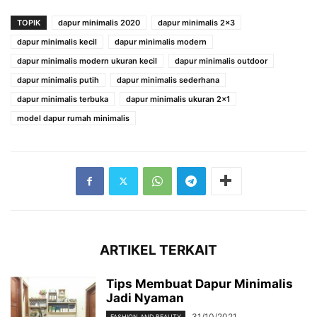
TOPIK
dapur minimalis 2020
dapur minimalis 2x3
dapur minimalis kecil
dapur minimalis modern
dapur minimalis modern ukuran kecil
dapur minimalis outdoor
dapur minimalis putih
dapur minimalis sederhana
dapur minimalis terbuka
dapur minimalis ukuran 2x1
model dapur rumah minimalis
ARTIKEL TERKAIT
Tips Membuat Dapur Minimalis
Jadi Nyaman
31/10/2021
FASHION AND BEAUTY