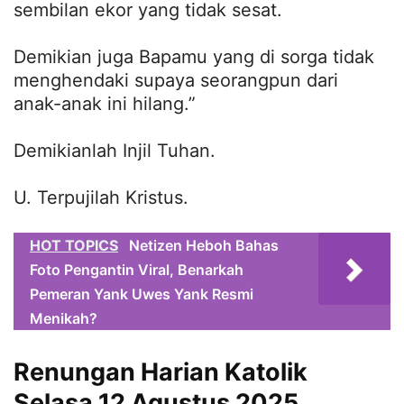
sembilan ekor yang tidak sesat.
Demikian juga Bapamu yang di sorga tidak
menghendaki supaya seorangpun dari
anak-anak ini hilang.”
Demikianlah Injil Tuhan.
U. Terpujilah Kristus.
HOT TOPICS
Netizen Heboh Bahas
Foto Pengantin Viral, Benarkah
Pemeran Yank Uwes Yank Resmi
Menikah?
Renungan Harian Katolik
Selasa 12 Agustus 2025