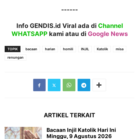
------
Info GENDIS.id Viral ada di
Channel
WHATSAPP
kami atau
di
Google News
TOPIK
bacaan
harian
homili
INJIL
Katolik
misa
renungan
ARTIKEL TERKAIT
Bacaan Injil Katolik Hari Ini
Minggu, 9 Agustus 2026