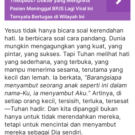
Theopilus? Dokter yang Menghina
Pasien Meninggal BPJS Lagi Viral Ini
Ternyata Bertugas di Wilayah Ini
Yesus tidak hanya bicara soal kerendahan
hati. Ia berbicara soal cara pandang. Dunia
mungkin mengagungkan yang kuat, yang
pintar, yang sukses. Tapi Tuhan melihat hati
yang sederhana, yang terbuka, yang
mampu menerima sesama, terutama yang
kecil dan lemah. Ia berkata,
“Barangsiapa
menyambut seorang anak seperti ini dalam
nama-Ku, ia menyambut Aku.”
Artinya, di
setiap orang kecil, tersisih, terluka, tersesat
—Tuhan hadir. Dan kita dipanggil bukan
hanya untuk tidak merendahkan mereka,
tetapi untuk mencintai dan menyambut
mereka sebagai Dia sendiri.