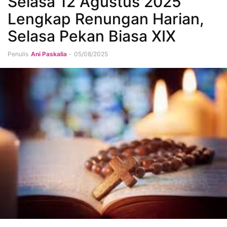
Selasa 12 Agustus 2025
Lengkap Renungan Harian,
Selasa Pekan Biasa XIX
Penulis
Ani Paskalia
-
05/08/2025