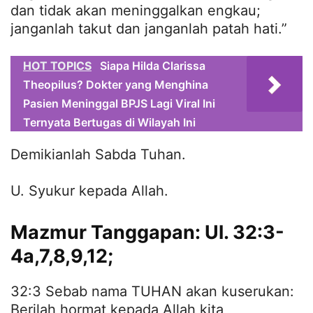
dan tidak akan meninggalkan engkau;
janganlah takut dan janganlah patah hati.”
HOT TOPICS
Siapa Hilda Clarissa
Theopilus? Dokter yang Menghina
Pasien Meninggal BPJS Lagi Viral Ini
Ternyata Bertugas di Wilayah Ini
Demikianlah Sabda Tuhan.
U. Syukur kepada Allah.
Mazmur Tanggapan: Ul. 32:3-
4a,7,8,9,12;
32:3 Sebab nama TUHAN akan kuserukan:
Berilah hormat kepada Allah kita,