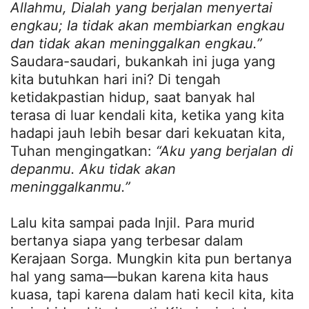
Allahmu, Dialah yang berjalan menyertai
engkau; Ia tidak akan membiarkan engkau
dan tidak akan meninggalkan engkau.”
Saudara-saudari, bukankah ini juga yang
kita butuhkan hari ini? Di tengah
ketidakpastian hidup, saat banyak hal
terasa di luar kendali kita, ketika yang kita
hadapi jauh lebih besar dari kekuatan kita,
Tuhan mengingatkan:
“Aku yang berjalan di
depanmu. Aku tidak akan
meninggalkanmu.”
Lalu kita sampai pada Injil. Para murid
bertanya siapa yang terbesar dalam
Kerajaan Sorga. Mungkin kita pun bertanya
hal yang sama—bukan karena kita haus
kuasa, tapi karena dalam hati kecil kita, kita