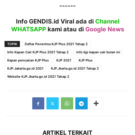
------
Info GENDIS.id Viral ada di
Channel
WHATSAPP
kami atau
di
Google News
TOPIK
Daftar Penerima KJP Plus 2021 Tahap 2
Info Kapan Cair KJP Plus 2021 Tahap 2
info kjp kapan cair bulan ini
Kapan pencairan KJP Plus
KJP 2021
KJP Plus
KJP.Jakarta.go.id 2021
KJP.Jkarta.go.id 2021 Tahap 2
Website KJP.Jkarta.go.id 2021 Tahap 2
ARTIKEL TERKAIT