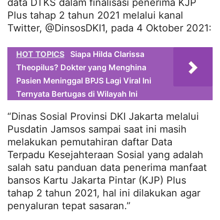
data DTKS dalam finalisasi penerima KJP
Plus tahap 2 tahun 2021 melalui kanal
Twitter, @DinsosDKI1, pada 4 Oktober 2021:
HOT TOPICS
Siapa Hilda Clarissa
Theopilus? Dokter yang Menghina
Pasien Meninggal BPJS Lagi Viral Ini
Ternyata Bertugas di Wilayah Ini
“Dinas Sosial Provinsi DKI Jakarta melalui
Pusdatin Jamsos sampai saat ini masih
melakukan pemutahiran daftar Data
Terpadu Kesejahteraan Sosial yang adalah
salah satu panduan data penerima manfaat
bansos Kartu Jakarta Pintar (KJP) Plus
tahap 2 tahun 2021, hal ini dilakukan agar
penyaluran tepat sasaran.”