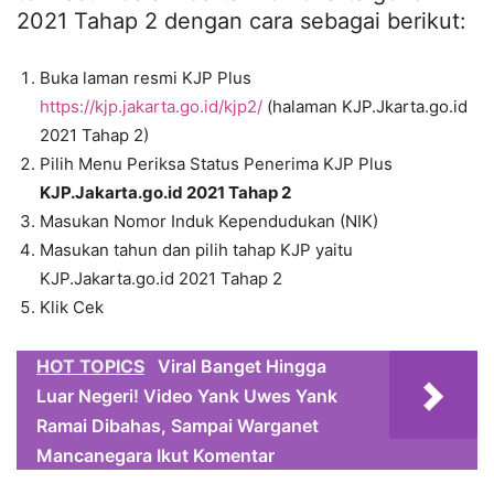
2021 Tahap 2 dengan cara sebagai berikut:
Buka laman resmi KJP Plus
https://kjp.jakarta.go.id/kjp2/
(halaman KJP.Jkarta.go.id
2021 Tahap 2)
Pilih Menu Periksa Status Penerima KJP Plus
KJP.Jakarta.go.id 2021 Tahap 2
Masukan Nomor Induk Kependudukan (NIK)
Masukan tahun dan pilih tahap KJP yaitu
KJP.Jakarta.go.id 2021 Tahap 2
Klik Cek
HOT TOPICS
Viral Banget Hingga
Luar Negeri! Video Yank Uwes Yank
Ramai Dibahas, Sampai Warganet
Mancanegara Ikut Komentar