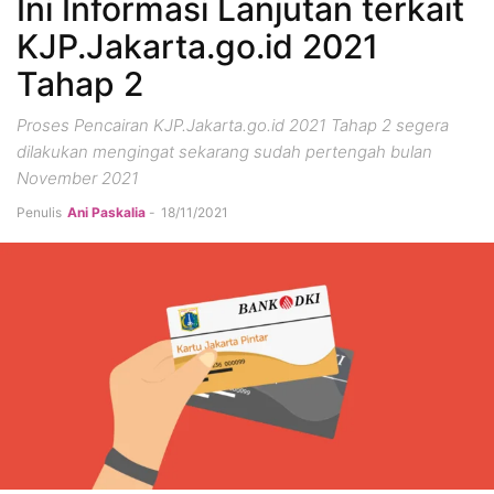
Ini Informasi Lanjutan terkait
KJP.Jakarta.go.id 2021
Tahap 2
Proses Pencairan KJP.Jakarta.go.id 2021 Tahap 2 segera
dilakukan mengingat sekarang sudah pertengah bulan
November 2021
Penulis
Ani Paskalia
-
18/11/2021