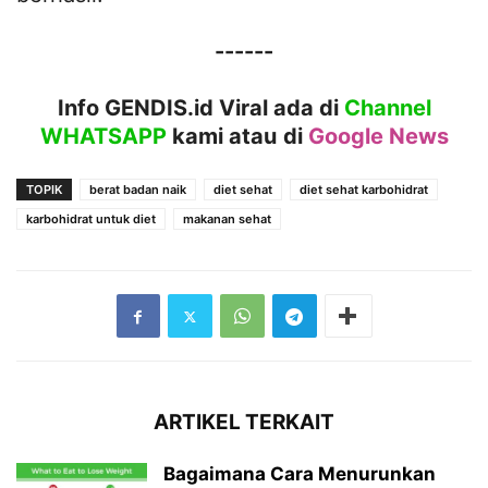
------
Info GENDIS.id Viral ada di
Channel
WHATSAPP
kami atau
di
Google News
TOPIK
berat badan naik
diet sehat
diet sehat karbohidrat
karbohidrat untuk diet
makanan sehat
ARTIKEL TERKAIT
Bagaimana Cara Menurunkan