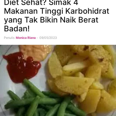
Diet Sehat? Simak 4
Makanan Tinggi Karbohidrat
yang Tak Bikin Naik Berat
Badan!
Penulis
Monica Riana
-
09/05/2023