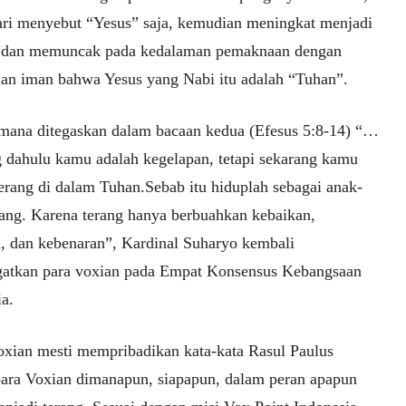
ari menyebut “Yesus” saja, kemudian meningkat menjadi
 dan memuncak pada kedalaman pemaknaan dengan
an iman bahwa Yesus yang Nabi itu adalah “Tuhan”.
mana ditegaskan dalam bacaan kedua (Efesus 5:8-14) “…
dahulu kamu adalah kegelapan, tetapi sekarang kamu
terang di dalam Tuhan.Sebab itu hiduplah sebagai anak-
rang. Karena terang hanya berbuahkan kebaikan,
n, dan kebenaran”, Kardinal Suharyo kembali
atkan para voxian pada Empat Konsensus Kebangsaan
a.
oxian mesti mempribadikan kata-kata Rasul Paulus
ara Voxian dimanapun, siapapun, dalam peran apapun