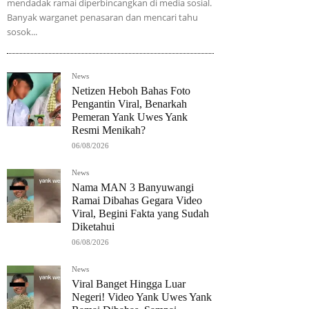
mendadak ramai diperbincangkan di media sosial.
Banyak warganet penasaran dan mencari tahu
sosok...
News
Netizen Heboh Bahas Foto
Pengantin Viral, Benarkah
Pemeran Yank Uwes Yank
Resmi Menikah?
06/08/2026
News
Nama MAN 3 Banyuwangi
Ramai Dibahas Gegara Video
Viral, Begini Fakta yang Sudah
Diketahui
06/08/2026
News
Viral Banget Hingga Luar
Negeri! Video Yank Uwes Yank