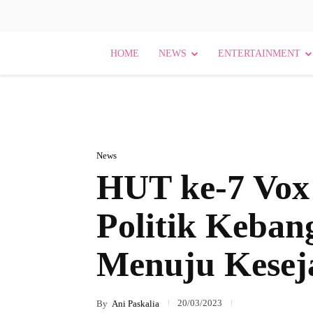
HOME
NEWS
ENTERTAINMENT
News
HUT ke-7 Vox
Politik Keban
Menuju Kesej
20/03/2023
By
Ani Paskalia