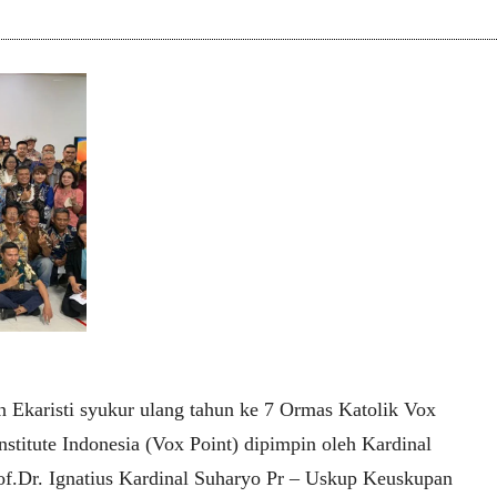
n Ekaristi syukur ulang tahun ke 7 Ormas Katolik Vox
nstitute Indonesia (Vox Point) dipimpin oleh Kardinal
of.Dr. Ignatius Kardinal Suharyo Pr – Uskup Keuskupan