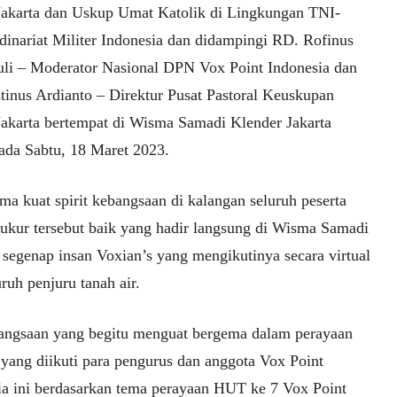
akarta dan Uskup Umat Katolik di Lingkungan TNI-
rdinariat Militer Indonesia dan didampingi RD. Rofinus
li – Moderator Nasional DPN Vox Point Indonesia dan
tinus Ardianto – Direktur Pusat Pastoral Keuskupan
akarta bertempat di Wisma Samadi Klender Jakarta
ada Sabtu, 18 Maret 2023.
a kuat spirit kebangsaan di kalangan seluruh peserta
ukur tersebut baik yang hadir langsung di Wisma Samadi
segenap insan Voxian’s yang mengikutinya secara virtual
uruh penjuru tanah air.
angsaan yang begitu menguat bergema dalam perayaan
 yang diikuti para pengurus dan anggota Vox Point
ia ini berdasarkan tema perayaan HUT ke 7 Vox Point