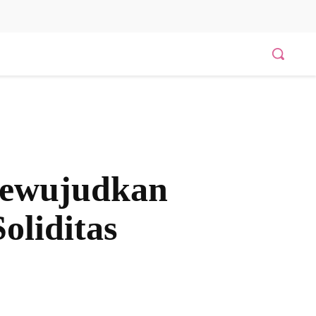
Mewujudkan
oliditas
Bagikan