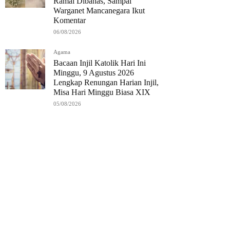
Ramai Dibahas, Sampai
Warganet Mancanegara Ikut
Komentar
06/08/2026
Agama
Bacaan Injil Katolik Hari Ini
Minggu, 9 Agustus 2026
Lengkap Renungan Harian Injil,
Misa Hari Minggu Biasa XIX
05/08/2026