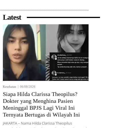
Latest
Kesehatan
06/08/2026
Siapa Hilda Clarissa Theopilus?
Dokter yang Menghina Pasien
Meninggal BPJS Lagi Viral Ini
Ternyata Bertugas di Wilayah Ini
JAKARTA – Nama Hilda Clarissa Theopilus