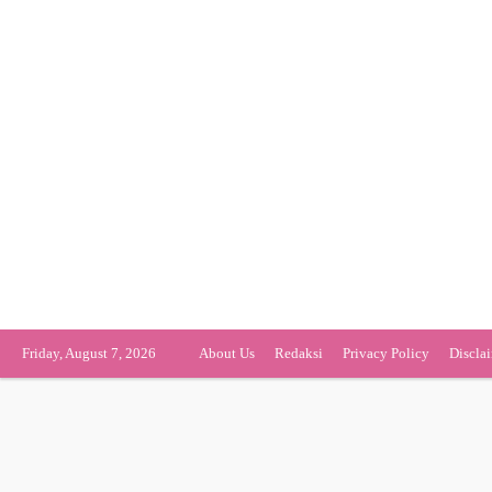
Friday, August 7, 2026
About Us
Redaksi
Privacy Policy
Discla