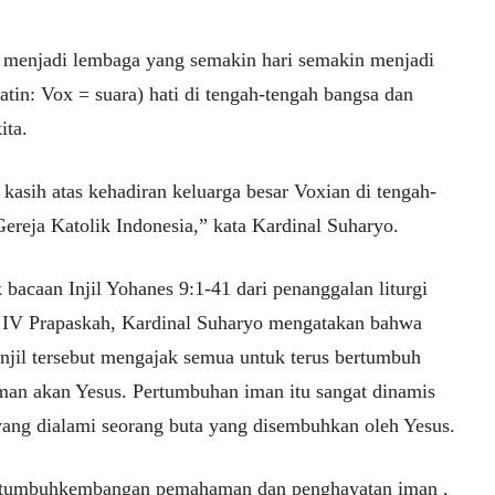
 menjadi lembaga yang semakin hari semakin menjadi
atin: Vox = suara) hati di tengah-tengah bangsa dan
ita.
kasih atas kehadiran keluarga besar Voxian di tengah-
Gereja Katolik Indonesia,” kata Kardinal Suharyo.
bacaan Injil Yohanes 9:1-41 dari penanggalan liturgi
IV Prapaskah, Kardinal Suharyo mengatakan bahwa
injil tersebut mengajak semua untuk terus bertumbuh
man akan Yesus. Pertumbuhan iman itu sangat dinamis
 yang dialami seorang buta yang disembuhkan oleh Yesus.
tumbuhkembangan pemahaman dan penghayatan iman ,