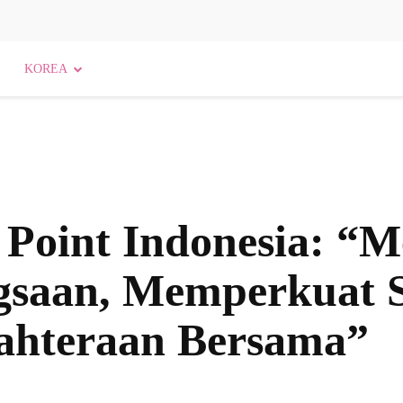
KOREA
 Point Indonesia: “
gsaan, Memperkuat S
ahteraan Bersama”