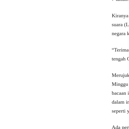
Kiranya
suara (L
negara k
“Terima 
tengah 
Merujuk 
Minggu 
bacaan 
dalam i
seperti
Ada per