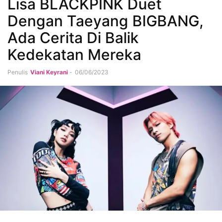
Lisa BLACKPINK Duet
Dengan Taeyang BIGBANG,
Ada Cerita Di Balik
Kedekatan Mereka
Penulis
Viani Keyrani
-
06/06/2023