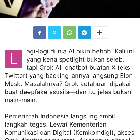
agi-lagi dunia AI bikin heboh. Kali ini
L
yang kena spotlight bukan seleb,
tapi Grok AI, chatbot buatan X (eks
Twitter) yang backing-annya langsung Elon
Musk. Masalahnya? Grok ketahuan dipakai
buat deepfake asusila—dan itu jelas bukan
main-main.
Pemerintah Indonesia langsung ambil
langkah tegas. Lewat Kementerian
Komunikasi dan Digital (Kemkomdigi), akses