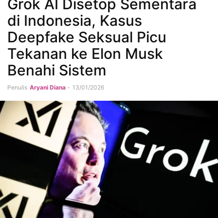
Grok AI Disetop Sementara
di Indonesia, Kasus
Deepfake Seksual Picu
Tekanan ke Elon Musk
Benahi Sistem
Penulis
Aryani Diana
-
13/01/2026