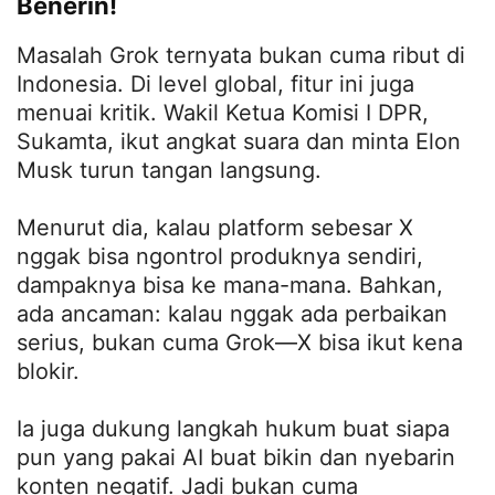
Benerin!
Masalah Grok ternyata bukan cuma ribut di
Indonesia. Di level global, fitur ini juga
menuai kritik. Wakil Ketua Komisi I DPR,
Sukamta, ikut angkat suara dan minta Elon
Musk turun tangan langsung.
Menurut dia, kalau platform sebesar X
nggak bisa ngontrol produknya sendiri,
dampaknya bisa ke mana-mana. Bahkan,
ada ancaman: kalau nggak ada perbaikan
serius, bukan cuma Grok—X bisa ikut kena
blokir.
Ia juga dukung langkah hukum buat siapa
pun yang pakai AI buat bikin dan nyebarin
konten negatif. Jadi bukan cuma