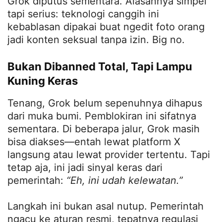
Grok diputus sementara. Alasannya simpel
tapi serius: teknologi canggih ini
kebablasan dipakai buat ngedit foto orang
jadi konten seksual tanpa izin. Big no.
Bukan Dibanned Total, Tapi Lampu
Kuning Keras
Tenang, Grok belum sepenuhnya dihapus
dari muka bumi. Pemblokiran ini sifatnya
sementara. Di beberapa jalur, Grok masih
bisa diakses—entah lewat platform X
langsung atau lewat provider tertentu. Tapi
tetap aja, ini jadi sinyal keras dari
pemerintah:
“Eh, ini udah kelewatan.”
Langkah ini bukan asal nutup. Pemerintah
ngacu ke aturan resmi, tepatnya regulasi