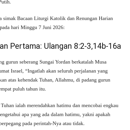
Putih.
ta simak Bacaan Liturgi Katolik dan Renungan Harian
 pada hari Minggu 7 Juni 2026:
an Pertama: Ulangan 8:2-3,14b-16a
ng gurun seberang Sungai Yordan berkatalah Musa
mat Israel, “Ingatlah akan seluruh perjalanan yang
kan atas kehendak Tuhan, Allahmu, di padang gurun
empat puluh tahun itu.
Tuhan ialah merendahkan hatimu dan mencobai engkau
engetahui apa yang ada dalam hatimu, yakni apakah
berpegang pada perintah-Nya atau tidak.