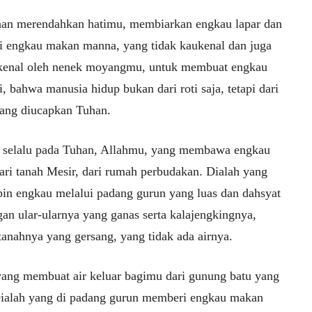
han merendahkan hatimu, membiarkan engkau lapar dan
 engkau makan manna, yang tidak kaukenal dan juga
ikenal oleh nenek moyangmu, untuk membuat engkau
, bahwa manusia hidup bukan dari roti saja, tetapi dari
yang diucapkan Tuhan.
h selalu pada Tuhan, Allahmu, yang membawa engkau
dari tanah Mesir, dari rumah perbudakan. Dialah yang
n engkau melalui padang gurun yang luas dan dahsyat
gan ular-ularnya yang ganas serta kalajengkingnya,
tanahnya yang gersang, yang tidak ada airnya.
yang membuat air keluar bagimu dari gunung batu yang
Dialah yang di padang gurun memberi engkau makan