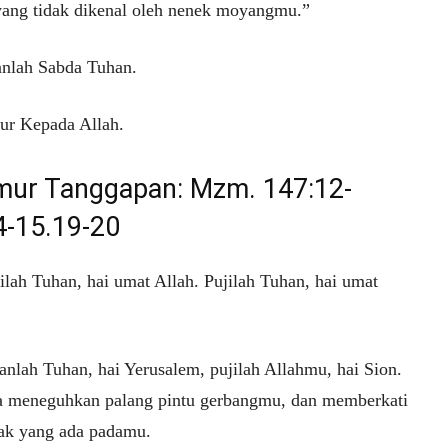
ang tidak dikenal oleh nenek moyangmu.”
nlah Sabda Tuhan.
ur Kepada Allah.
ur Tanggapan: Mzm. 147:12-
4-15.19-20
ilah Tuhan, hai umat Allah. Pujilah Tuhan, hai umat
nlah Tuhan, hai Yerusalem, pujilah Allahmu, hai Sion.
a meneguhkan palang pintu gerbangmu, dan memberkati
ak yang ada padamu.