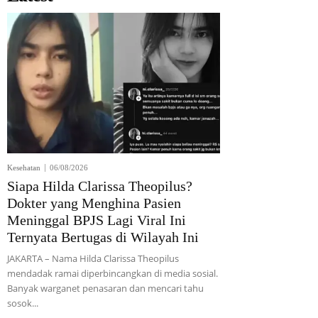
Kesehatan
06/08/2026
Siapa Hilda Clarissa Theopilus?
Dokter yang Menghina Pasien
Meninggal BPJS Lagi Viral Ini
Ternyata Bertugas di Wilayah Ini
JAKARTA – Nama Hilda Clarissa Theopilus
mendadak ramai diperbincangkan di media sosial.
Banyak warganet penasaran dan mencari tahu
sosok...