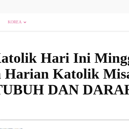
KOREA
Katolik Hari Ini Ming
 Harian Katolik Mis
TUBUH DAN DARA