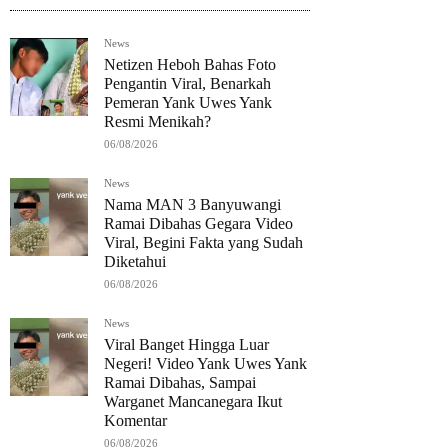
News
Netizen Heboh Bahas Foto
Pengantin Viral, Benarkah
Pemeran Yank Uwes Yank
Resmi Menikah?
06/08/2026
News
Nama MAN 3 Banyuwangi
Ramai Dibahas Gegara Video
Viral, Begini Fakta yang Sudah
Diketahui
06/08/2026
News
Viral Banget Hingga Luar
Negeri! Video Yank Uwes Yank
Ramai Dibahas, Sampai
Warganet Mancanegara Ikut
Komentar
06/08/2026