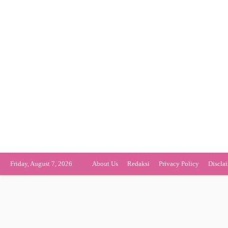
Friday, August 7, 2026
About Us
Redaksi
Privacy Policy
Discla