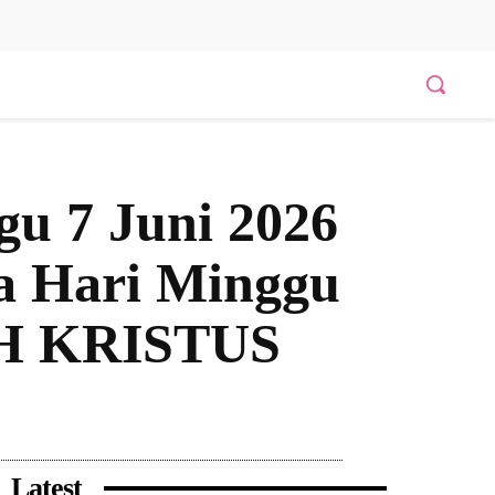
gu 7 Juni 2026
a Hari Minggu
H KRISTUS
Bagikan
Latest