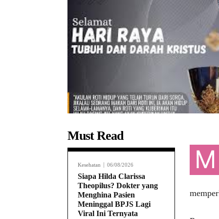
Must Read
M
Kesehatan
06/08/2026
Siapa Hilda Clarissa
Theopilus? Dokter yang
memperk
Menghina Pasien
Meninggal BPJS Lagi
Viral Ini Ternyata